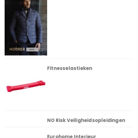
Fitnesselastieken
NO Risk Veiligheidsopleidingen
Eurohome Interieur