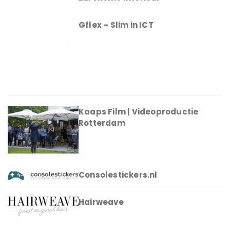
Gflex – Slim in ICT
Kaaps Film | Videoproductie
Rotterdam
Consolestickers.nl
Hairweave