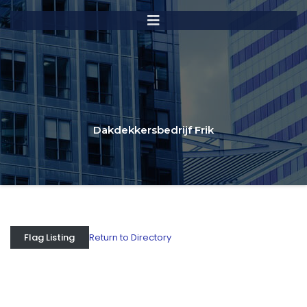
Dakdekkersbedrijf Frik
Return to Directory
Flag Listing