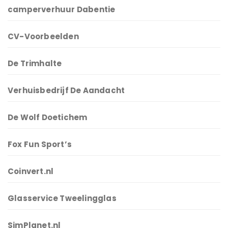
camperverhuur Dabentie
CV-Voorbeelden
De Trimhalte
Verhuisbedrijf De Aandacht
De Wolf Doetichem
Fox Fun Sport’s
Coinvert.nl
Glasservice Tweelingglas
SimPlanet.nl