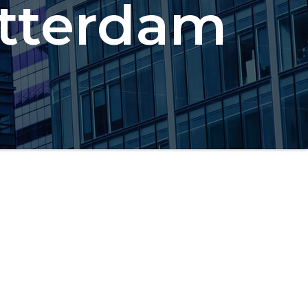
otterdam