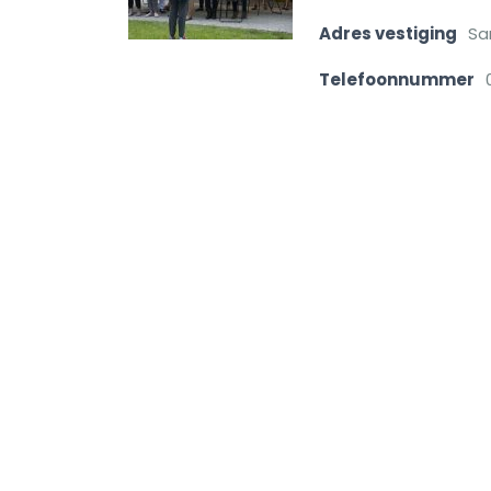
Adres vestiging
Sa
Telefoonnummer