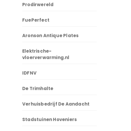
Prodirwereld
FuePerfect
Aronson Antique Plates
Elektrische-
vloerverwarming.nl
IDFNV
De Trimhalte
Verhuisbedrijf De Aandacht
Stadstuinen Hoveniers