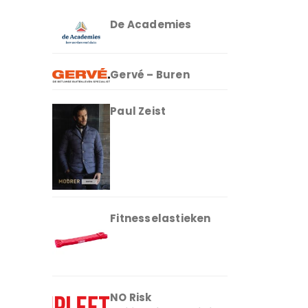
De Academies
Gervé – Buren
Paul Zeist
Fitnesselastieken
NO Risk