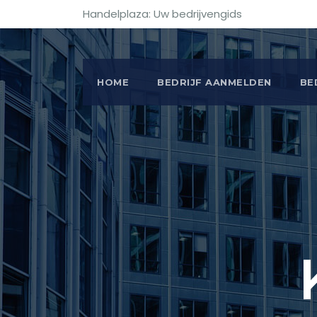
Handelplaza: Uw bedrijvengids
HOME
BEDRIJF AANMELDEN
BE