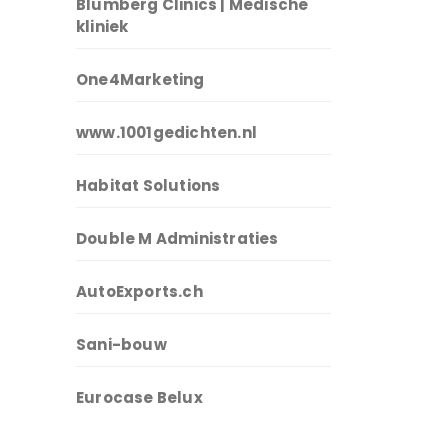
Blumberg Clinics | Medische
kliniek
One4Marketing
www.1001gedichten.nl
Habitat Solutions
Double M Administraties
AutoExports.ch
Sani-bouw
Eurocase Belux