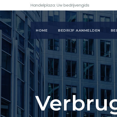
Handelplaza: Uw bedrijvengids
HOME
BEDRIJF AANMELDEN
BE
Verbru