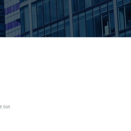
t tot