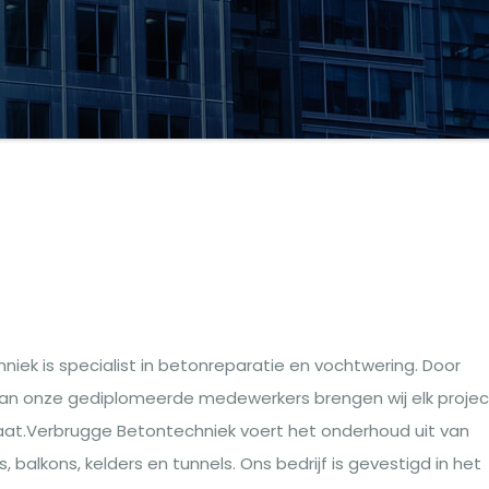
g
iek is specialist in betonreparatie en vochtwering. Door
van onze gediplomeerde medewerkers brengen wij elk projec
aat.Verbrugge Betontechniek voert het onderhoud uit van
, balkons, kelders en tunnels. Ons bedrijf is gevestigd in het