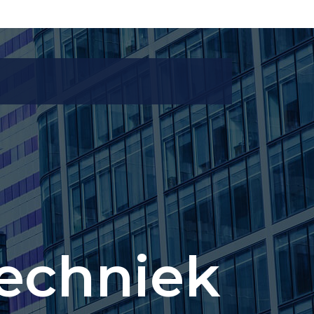
echniek