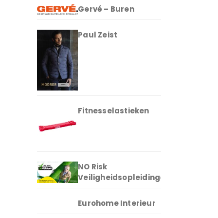
Gervé – Buren
Paul Zeist
Fitnesselastieken
NO Risk
Veiligheidsopleidingen
Eurohome Interieur