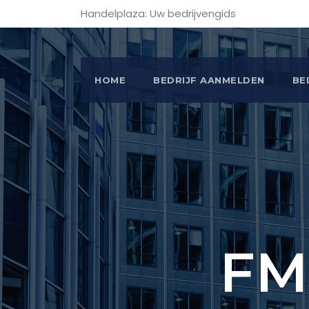
Handelplaza: Uw bedrijvengids
HOME
BEDRIJF AANMELDEN
BE
FM