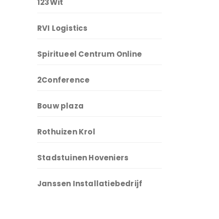
123Wit
RVI Logistics
Spiritueel Centrum Online
2Conference
Bouw plaza
Rothuizen Krol
Stadstuinen Hoveniers
Janssen Installatiebedrijf