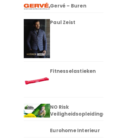
Gervé – Buren
Paul Zeist
Fitnesselastieken
NO Risk
Veiligheidsopleidingen
Eurohome Interieur