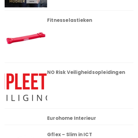
Fitnesselastieken
NO Risk Veiligheidsopleidingen
Eurohome Interieur
Gflex – Slim in ICT