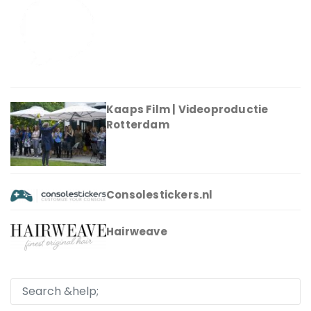
Kaaps Film | Videoproductie
Rotterdam
Consolestickers.nl
Hairweave