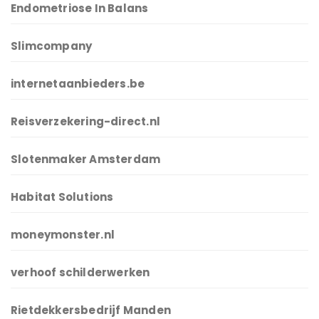
Endometriose In Balans
Slimcompany
internetaanbieders.be
Reisverzekering-direct.nl
Slotenmaker Amsterdam
Habitat Solutions
moneymonster.nl
verhoof schilderwerken
Rietdekkersbedrijf Manden