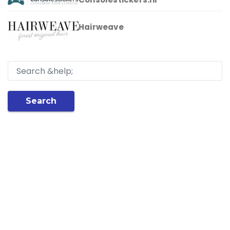
Hairweave
Search