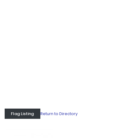
Return to Directory
Flag Listing