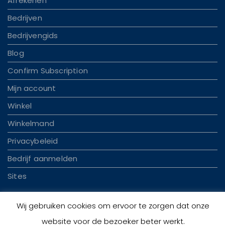
Afrekenen
Bedrijven
Bedrijvengids
Blog
Confirm Subscription
Mijn account
Winkel
Winkelmand
Privacybeleid
Bedrijf aanmelden
Sites
Wij gebruiken cookies om ervoor te zorgen dat onze
website voor de bezoeker beter werkt.