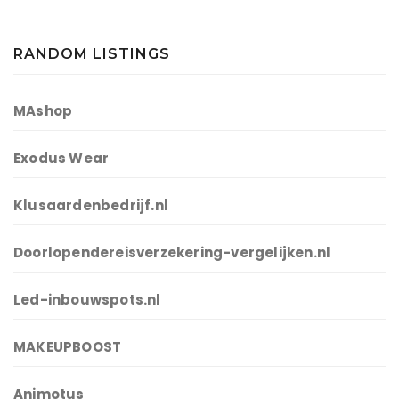
RANDOM LISTINGS
MAshop
Exodus Wear
Klusaardenbedrijf.nl
Doorlopendereisverzekering-vergelijken.nl
Led-inbouwspots.nl
MAKEUPBOOST
Animotus