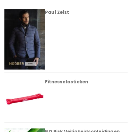
Paul Zeist
Fitnesselastieken
NO Risk Veiligheidsopleidingen