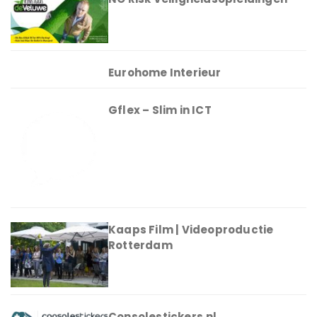
Eurohome Interieur
Gflex – Slim in ICT
Kaaps Film | Videoproductie
Rotterdam
Consolestickers.nl