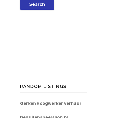
Search
RANDOM LISTINGS
Gerken Hoogwerker verhuur
Debuitenspeelshop.nl