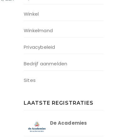
Winkel
Winkelmand
Privacybeleid
Bedrijf aanmelden
Sites
LAATSTE REGISTRATIES
De Academies