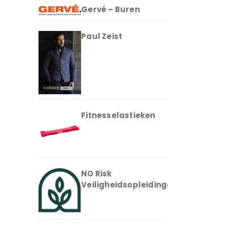
Gervé – Buren
Paul Zeist
Fitnesselastieken
NO Risk
Veiligheidsopleidingen