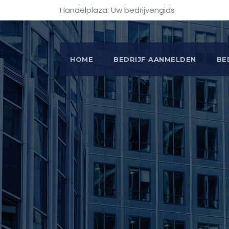
Handelplaza: Uw bedrijvengids
HOME
BEDRIJF AANMELDEN
BE