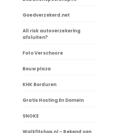
Goedverzekerd.net
All risk autoverzekering
afsluiten?
Foto Verschoore
Bouw plaza
KHK Borduren
Gratis Hosting En Domein
SNOKE
Walkfitshop.nl – Bekend van