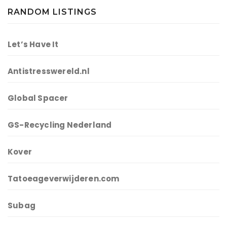
RANDOM LISTINGS
Let’s Have It
Antistresswereld.nl
Global Spacer
GS-Recycling Nederland
Kover
Tatoeageverwijderen.com
Subag