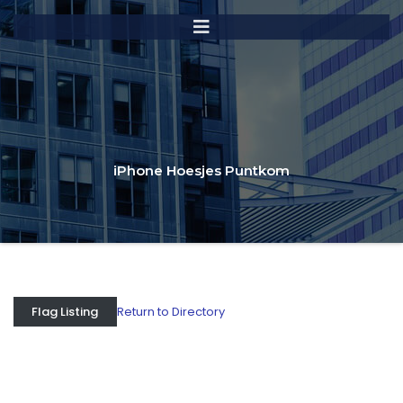
iPhone Hoesjes Puntkom
Return to Directory
Flag Listing