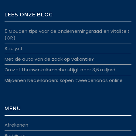
LEES ONZE BLOG
5 Gouden tips voor de ondernemingsraad en vitaliteit
(OR)
Stiply.nl
Met de auto van de zaak op vakantie?
Omzet thuiswinkelbranche stijgt naar 3,6 miljard
Miljoenen Nederlanders kopen tweedehands online
MENU
Afrekenen
Bedrijven