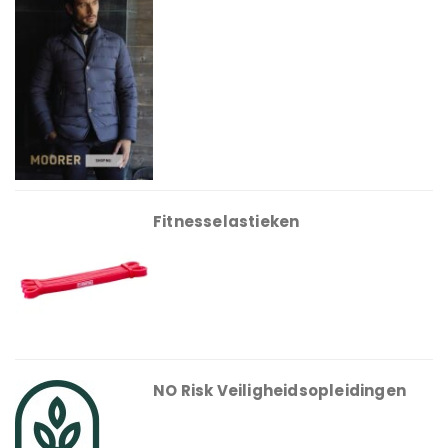
Fitnesselastieken
NO Risk Veiligheidsopleidingen