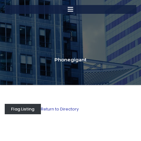
Phonegigant
Return to Directory
Flag Listing