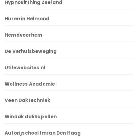
HypnoBirthing Zeeland
Huren in Helmond
Hemdvoorhem
De Verhuisbeweging
Utilewebsites.nl
Wellness Academie
Veen Daktechniek
Windak dakkapellen
Autorijschool Imran Den Haag