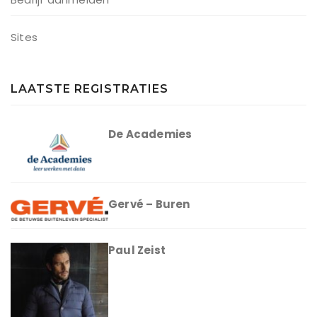
Sites
LAATSTE REGISTRATIES
De Academies
Gervé – Buren
Paul Zeist