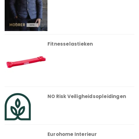
Fitnesselastieken
NO Risk Veiligheidsopleidingen
Eurohome Interieur