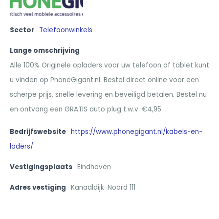
Sector
Telefoonwinkels
Lange omschrijving
Alle 100% Originele opladers voor uw telefoon of tablet kunt
u vinden op PhoneGigant.nl. Bestel direct online voor een
scherpe prijs, snelle levering en beveiligd betalen. Bestel nu
en ontvang een GRATIS auto plug t.w.v. €4,95.
Bedrijfswebsite
https://www.phonegigant.nl/kabels-en-
laders/
Vestigingsplaats
Eindhoven
Adres vestiging
Kanaaldijk-Noord 111