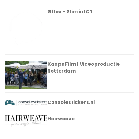
Gflex – Slim in ICT
Kaaps Film | Videoproductie
Rotterdam
Consolestickers.nl
Hairweave