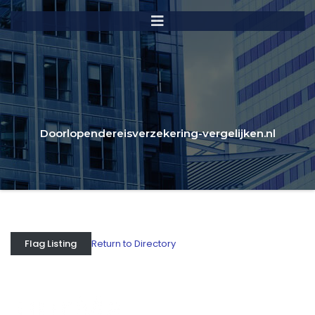
Doorlopendereisverzekering-vergelijken.nl
Return to Directory
Flag Listing