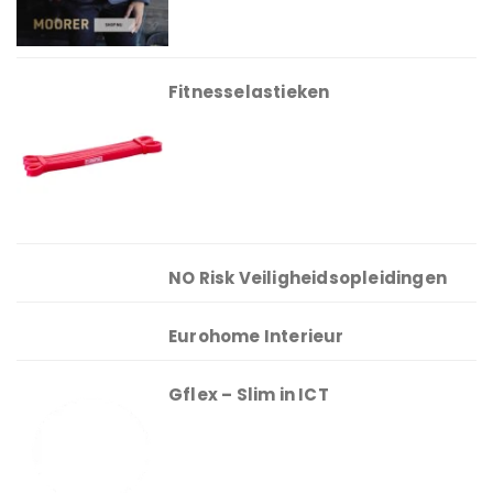
Fitnesselastieken
NO Risk Veiligheidsopleidingen
Eurohome Interieur
Gflex – Slim in ICT