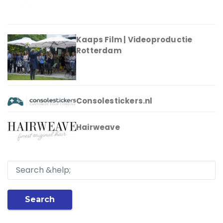
Kaaps Film | Videoproductie
Rotterdam
Consolestickers.nl
Hairweave
Search