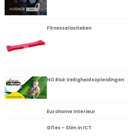
Fitnesselastieken
NO Risk Veiligheidsopleidingen
Eurohome Interieur
Gflex – Slim in ICT