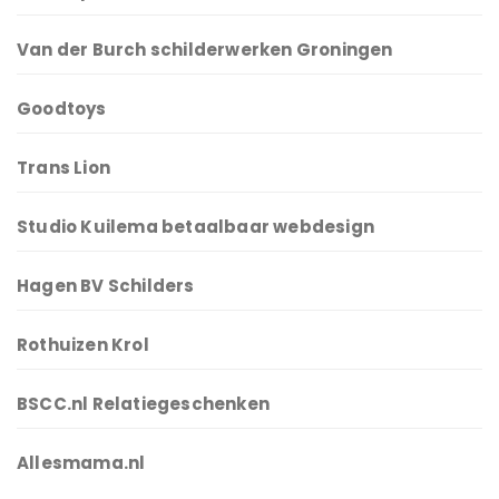
Van der Burch schilderwerken Groningen
Goodtoys
Trans Lion
Studio Kuilema betaalbaar webdesign
Hagen BV Schilders
Rothuizen Krol
BSCC.nl Relatiegeschenken
Allesmama.nl