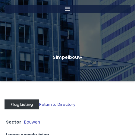
Simpelbouw
Return to Directory
Flag Listing
Sector
Bouwen
Lange omschrijving