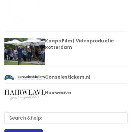
Kaaps Film | Videoproductie
Rotterdam
Consolestickers.nl
Hairweave