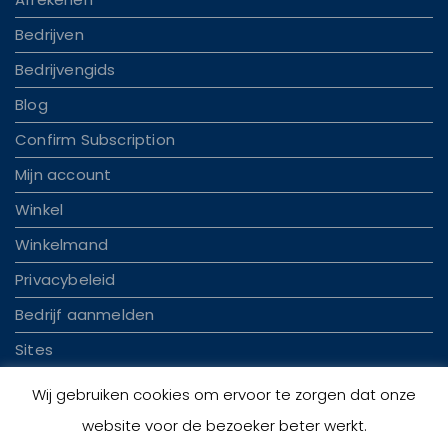
Bedrijven
Bedrijvengids
Blog
Confirm Subscription
Mijn account
Winkel
Winkelmand
Privacybeleid
Bedrijf aanmelden
Sites
Wij gebruiken cookies om ervoor te zorgen dat onze
website voor de bezoeker beter werkt.