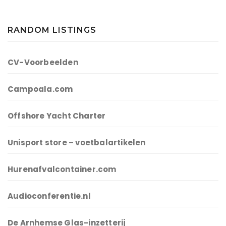
RANDOM LISTINGS
CV-Voorbeelden
Campoala.com
Offshore Yacht Charter
Unisport store – voetbalartikelen
Hurenafvalcontainer.com
Audioconferentie.nl
De Arnhemse Glas-inzetterij