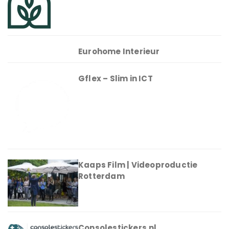
Eurohome Interieur
Gflex – Slim in ICT
Kaaps Film | Videoproductie
Rotterdam
Consolestickers.nl