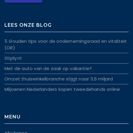
LEES ONZE BLOG
5 Gouden tips voor de ondernemingsraad en vitaliteit
(OR)
Stiply.nl
Met de auto van de zaak op vakantie?
Omzet thuiswinkelbranche stijgt naar 3,6 miljard
Miljoenen Nederlanders kopen tweedehands online
MENU
Afrekenen