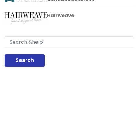
Hairweave
Search