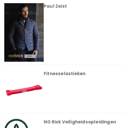
Paul Zeist
Fitnesselastieken
NO Risk Veiligheidsopleidingen