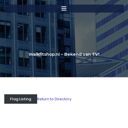
Walkfitshop.nl – Bekend van TV!
Return to Directory
Flag Listing