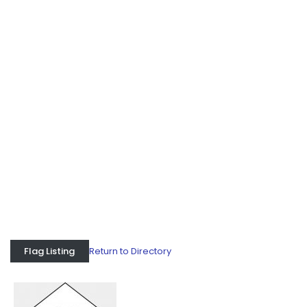
Return to Directory
Flag Listing