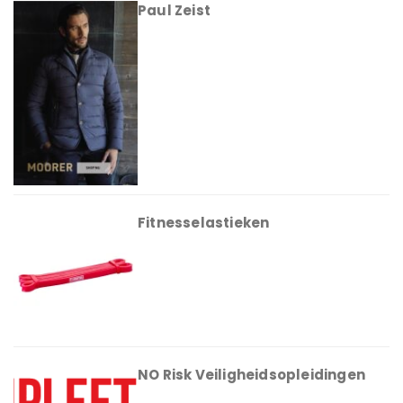
Paul Zeist
Fitnesselastieken
NO Risk Veiligheidsopleidingen