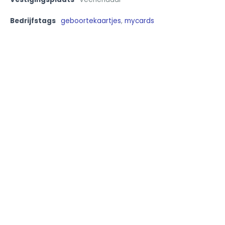
Bedrijfstags
geboortekaartjes
,
mycards