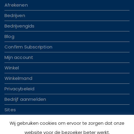
Afrekenen
Bedrijven
Bedrijvengids
Blog
Confirm Subscription
Mijn account
Winkel
Winkelmand
Privacybeleid
Bedrijf aanmelden
Sites
Wij gebruiken cookies om ervoor te zorgen dat onze
website voor de bezoeker beter werkt.