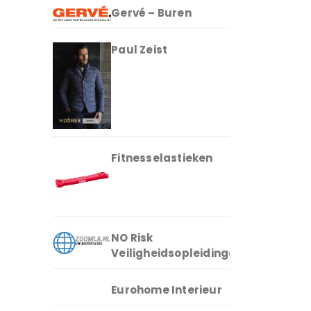
Gervé – Buren
Paul Zeist
Fitnesselastieken
NO Risk
Veiligheidsopleidingen
Eurohome Interieur