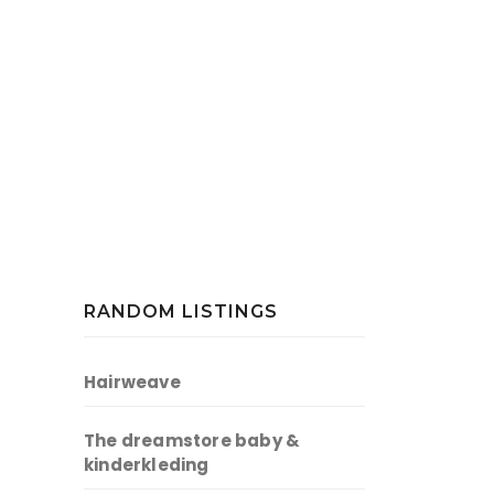
RANDOM LISTINGS
Hairweave
The dreamstore baby &
kinderkleding