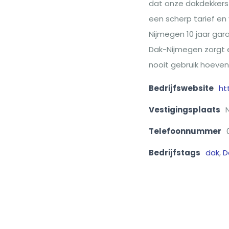
dat onze dakdekkers 
een scherp tarief en
Nijmegen 10 jaar gar
Dak-Nijmegen zorgt e
nooit gebruik hoeven
Bedrijfswebsite
ht
Vestigingsplaats
Telefoonnummer
Bedrijfstags
dak
,
D