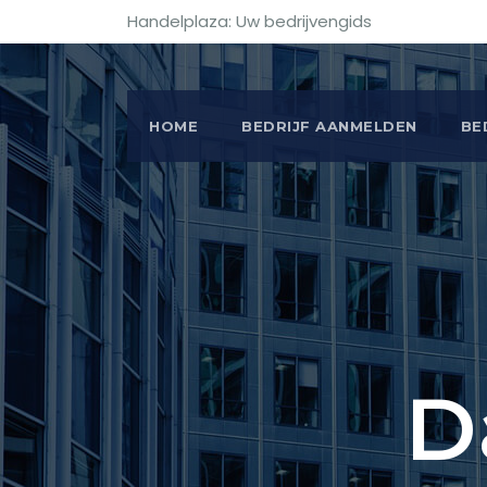
Handelplaza: Uw bedrijvengids
HOME
BEDRIJF AANMELDEN
BE
D