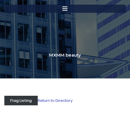
MXMM beauty
Return to Directory
Flag Listing