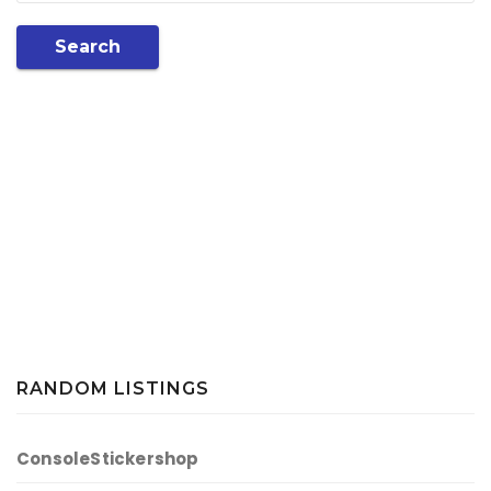
Search
RANDOM LISTINGS
ConsoleStickershop