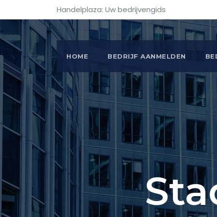
Handelplaza: Uw bedrijvengids
HOME
BEDRIJF AANMELDEN
BE
Sta