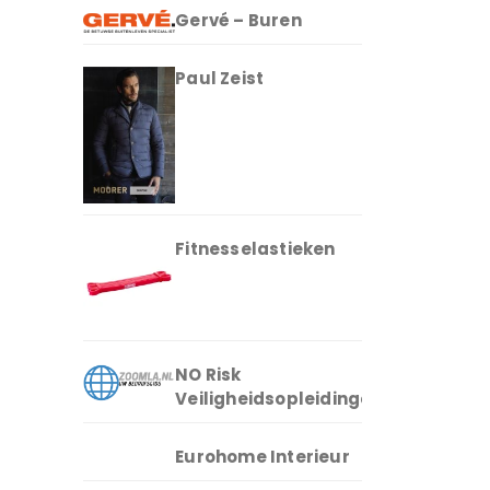
Gervé – Buren
Paul Zeist
Fitnesselastieken
NO Risk
Veiligheidsopleidingen
Eurohome Interieur