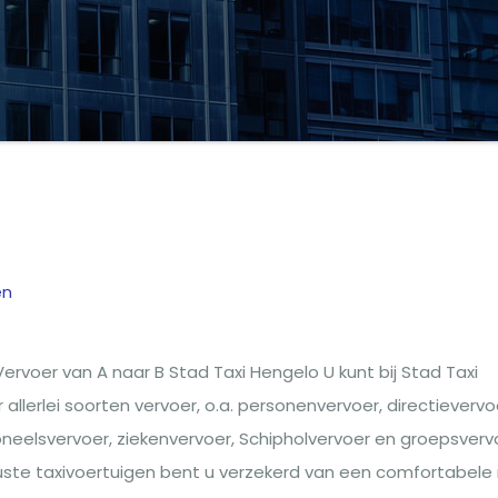
en
g
ervoer van A naar B Stad Taxi Hengelo U kunt bij Stad Taxi
allerlei soorten vervoer, o.a. personenvervoer, directievervo
neelsvervoer, ziekenvervoer, Schipholvervoer en groepsverv
uste taxivoertuigen bent u verzekerd van een comfortabele r