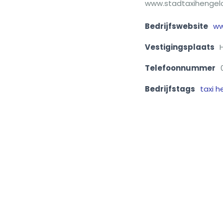
www.stadtaxihengelo
Bedrijfswebsite
ww
Vestigingsplaats
Telefoonnummer
Bedrijfstags
taxi h