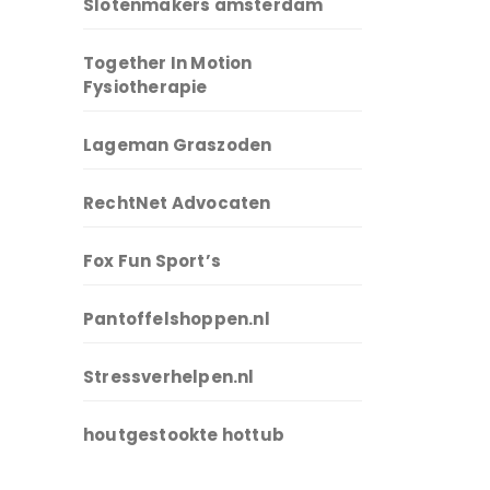
Slotenmakers amsterdam
Together In Motion
Fysiotherapie
Lageman Graszoden
RechtNet Advocaten
Fox Fun Sport’s
Pantoffelshoppen.nl
Stressverhelpen.nl
houtgestookte hottub