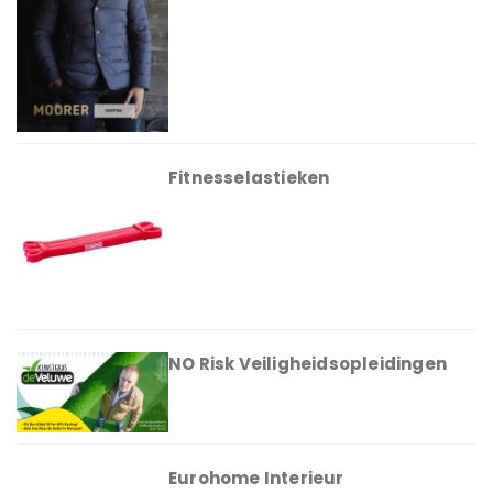
Fitnesselastieken
NO Risk Veiligheidsopleidingen
Eurohome Interieur