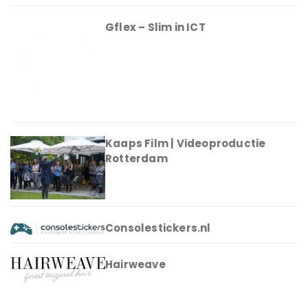
Gflex – Slim in ICT
Kaaps Film | Videoproductie
Rotterdam
Consolestickers.nl
Hairweave