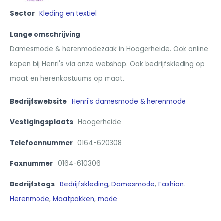
Sector
Kleding en textiel
Lange omschrijving
Damesmode & herenmodezaak in Hoogerheide. Ook online
kopen bij Henri's via onze webshop. Ook bedrijfskleding op
maat en herenkostuums op maat.
Bedrijfswebsite
Henri's damesmode & herenmode
Vestigingsplaats
Hoogerheide
Telefoonnummer
0164-620308
Faxnummer
0164-610306
Bedrijfstags
Bedrijfskleding
,
Damesmode
,
Fashion
,
Herenmode
,
Maatpakken
,
mode