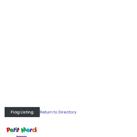
Return to Directory
Flag Listing