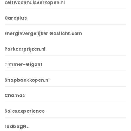
Zelfwoonhuisverkopen.nl
Careplus
Energievergelijker Gaslicht.com
Parkeerprijzen.nl
Timmer-Gigant
Snapbackkopen.nl
Chamas
Solexexperience
radbagNL