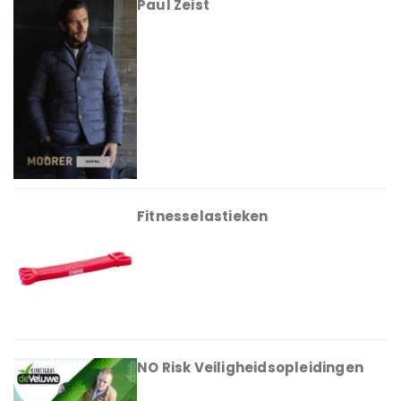
Paul Zeist
Fitnesselastieken
NO Risk Veiligheidsopleidingen