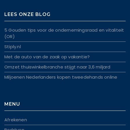
LEES ONZE BLOG
5 Gouden tips voor de ondernemingsraad en vitaliteit
(OR)
Stiply.nl
Met de auto van de zaak op vakantie?
Omzet thuiswinkelbranche stijgt naar 3,6 miljard
Miljoenen Nederlanders kopen tweedehands online
MENU
Afrekenen
Bedrijven