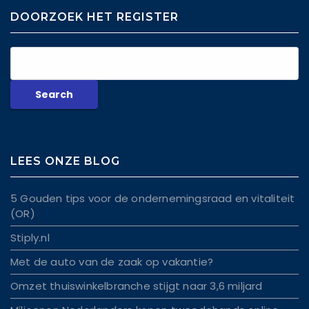
DOORZOEK HET REGISTER
LEES ONZE BLOG
5 Gouden tips voor de ondernemingsraad en vitaliteit
(OR)
Stiply.nl
Met de auto van de zaak op vakantie?
Omzet thuiswinkelbranche stijgt naar 3,6 miljard