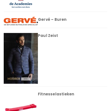
Gervé – Buren
Paul Zeist
Fitnesselastieken