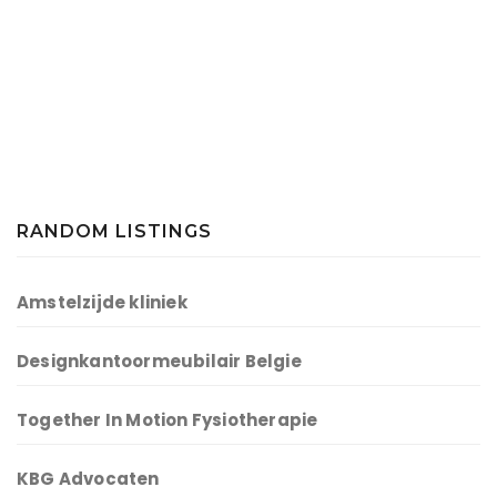
RANDOM LISTINGS
Amstelzijde kliniek
Designkantoormeubilair Belgie
Together In Motion Fysiotherapie
KBG Advocaten