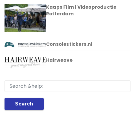
Kaaps Film | Videoproductie
Rotterdam
Consolestickers.nl
Hairweave
Search