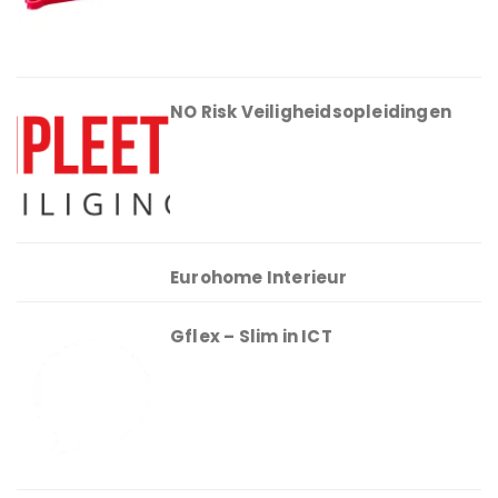
NO Risk Veiligheidsopleidingen
Eurohome Interieur
Gflex – Slim in ICT