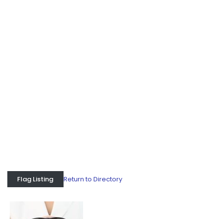
Return to Directory
Flag Listing