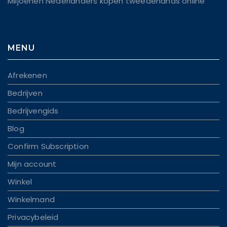
Miljoenen Nederlanders kopen tweedehands online
MENU
Afrekenen
Bedrijven
Bedrijvengids
Blog
Confirm Subscription
Mijn account
Winkel
Winkelmand
Privacybeleid