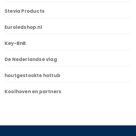
Stevia Products
Euroledshop.nl
Key-BnB
De Nederlandse vlag
houtgestookte hottub
Koolhoven en partners