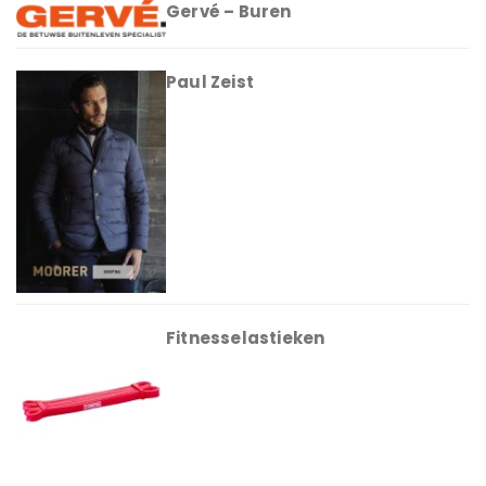
Gervé – Buren
Paul Zeist
Fitnesselastieken