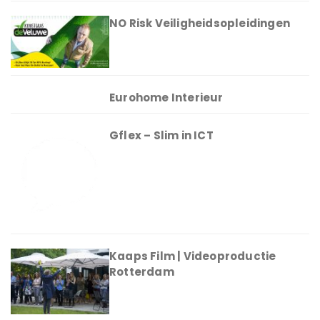
NO Risk Veiligheidsopleidingen
Eurohome Interieur
Gflex – Slim in ICT
Kaaps Film | Videoproductie
Rotterdam