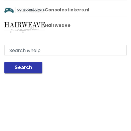
Consolestickers.nl
Hairweave
Search