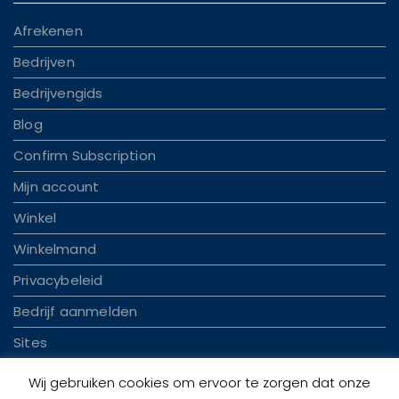
Afrekenen
Bedrijven
Bedrijvengids
Blog
Confirm Subscription
Mijn account
Winkel
Winkelmand
Privacybeleid
Bedrijf aanmelden
Sites
Wij gebruiken cookies om ervoor te zorgen dat onze