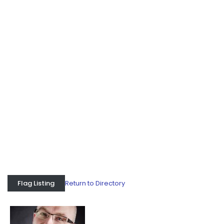
Return to Directory
Flag Listing