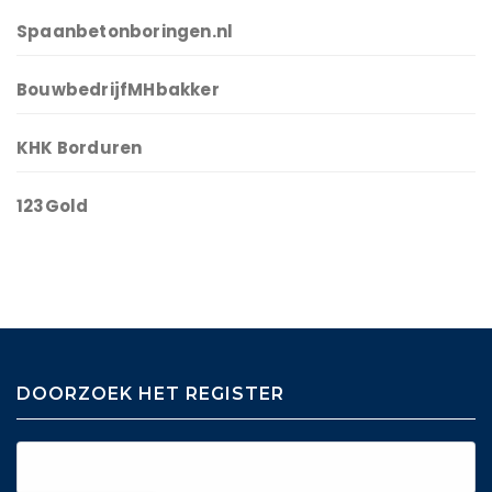
Spaanbetonboringen.nl
BouwbedrijfMHbakker
KHK Borduren
123Gold
DOORZOEK HET REGISTER