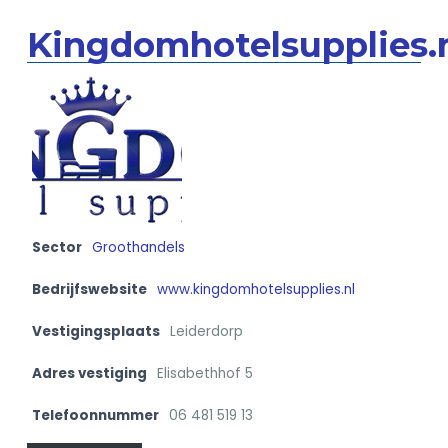
Kingdomhotelsupplies.
Sector
Groothandels
Bedrijfswebsite
www.kingdomhotelsupplies.nl
Vestigingsplaats
Leiderdorp
Adres vestiging
Elisabethhof 5
Telefoonnummer
06 481 519 13