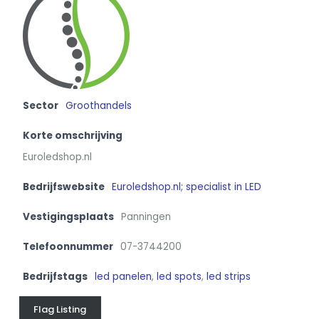
Sector
Groothandels
Korte omschrijving
Euroledshop.nl
Bedrijfswebsite
Euroledshop.nl; specialist in LED
Vestigingsplaats
Panningen
Telefoonnummer
07-3744200
Bedrijfstags
led panelen
,
led spots
,
led strips
Flag Listing