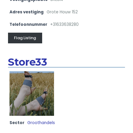
Adres vestiging
Grote Houw 152
Telefoonnummer
+31633638280
Flag Listing
Store33
Sector
Groothandels