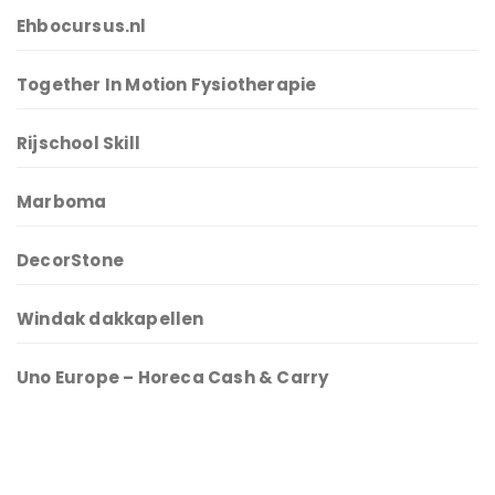
Ehbocursus.nl
Together In Motion Fysiotherapie
Rijschool Skill
Marboma
DecorStone
Windak dakkapellen
Uno Europe – Horeca Cash & Carry