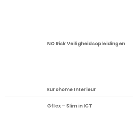
NO Risk Veiligheidsopleidingen
Eurohome Interieur
Gflex – Slim in ICT