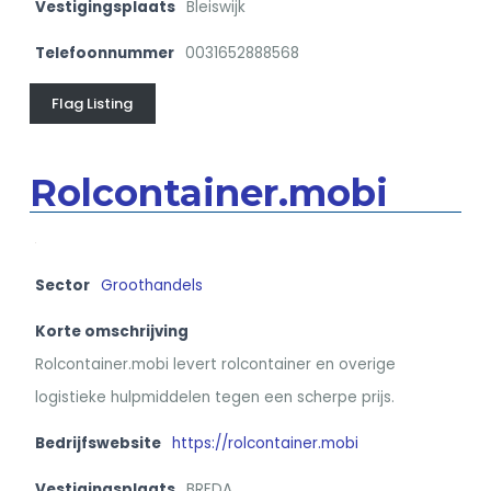
Vestigingsplaats
Bleiswijk
Telefoonnummer
0031652888568
Flag Listing
Rolcontainer.mobi
Sector
Groothandels
Korte omschrijving
Rolcontainer.mobi levert rolcontainer en overige
logistieke hulpmiddelen tegen een scherpe prijs.
Bedrijfswebsite
https://rolcontainer.mobi
Vestigingsplaats
BREDA