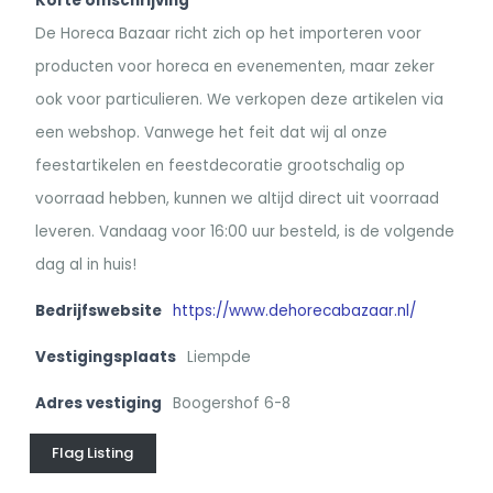
Korte omschrijving
De Horeca Bazaar richt zich op het importeren voor
producten voor horeca en evenementen, maar zeker
ook voor particulieren. We verkopen deze artikelen via
een webshop. Vanwege het feit dat wij al onze
feestartikelen en feestdecoratie grootschalig op
voorraad hebben, kunnen we altijd direct uit voorraad
leveren. Vandaag voor 16:00 uur besteld, is de volgende
dag al in huis!
Bedrijfswebsite
https://www.dehorecabazaar.nl/
Vestigingsplaats
Liempde
Adres vestiging
Boogershof 6-8
Flag Listing