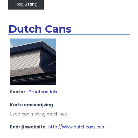
Flag Listing
Dutch Cans
Sector
Groothandels
Korte omschrijving
Used can making machines.
Bedrijfswebsite
http://Www.dutchcans.com