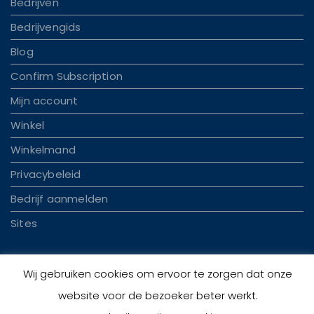
Bedrijven
Bedrijvengids
Blog
Confirm Subscription
Mijn account
Winkel
Winkelmand
Privacybeleid
Bedrijf aanmelden
Sites
Wij gebruiken cookies om ervoor te zorgen dat onze
website voor de bezoeker beter werkt.