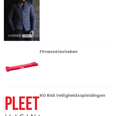
Fitnesselastieken
NO Risk Veiligheidsopleidingen