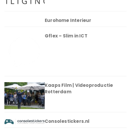
Eurohome Interieur
Gflex – Slim in ICT
Kaaps Film | Videoproductie
Rotterdam
Consolestickers.nl