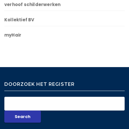
verhoof schilderwerken
Kollektief BV
myHair
DOORZOEK HET REGISTER