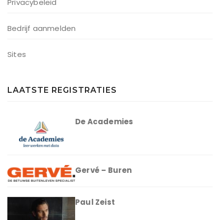
Privacybeleid
Bedrijf aanmelden
Sites
LAATSTE REGISTRATIES
De Academies
Gervé – Buren
Paul Zeist