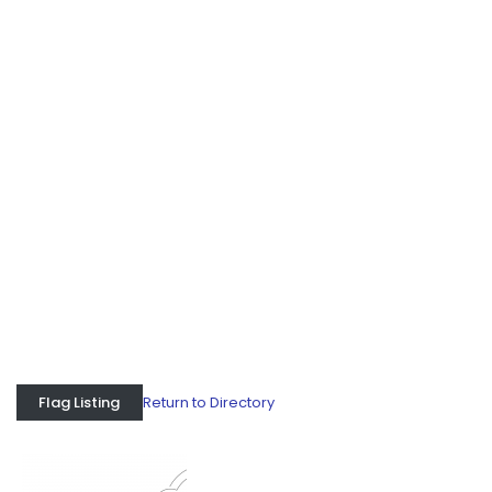
Return to Directory
Flag Listing