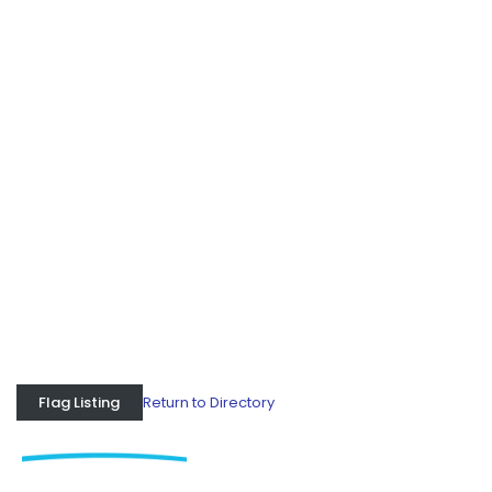
Return to Directory
Flag Listing