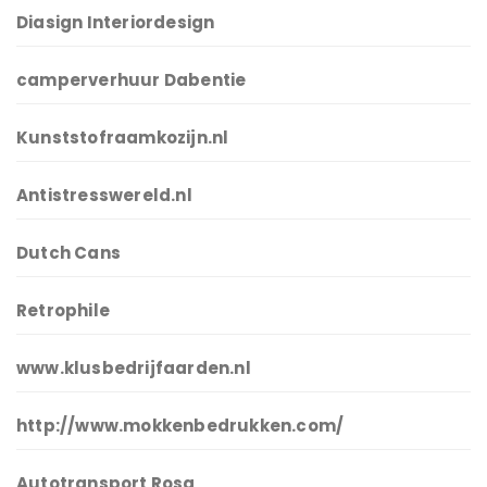
Diasign Interiordesign
camperverhuur Dabentie
Kunststofraamkozijn.nl
Antistresswereld.nl
Dutch Cans
Retrophile
www.klusbedrijfaarden.nl
http://www.mokkenbedrukken.com/
Autotransport Rosa