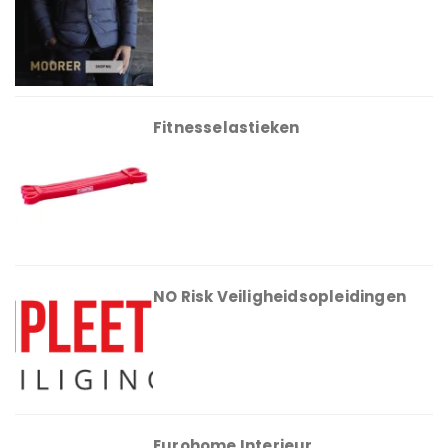
Fitnesselastieken
NO Risk Veiligheidsopleidingen
Eurohome Interieur