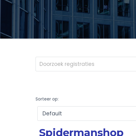
Sorteer op:
Spidermanshop