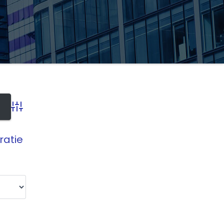
Advanced Search
tratie