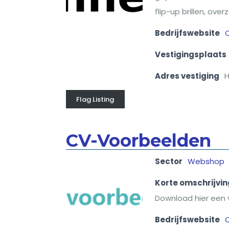
flip-up brillen, ove
Bedrijfswebsite
C
Vestigingsplaats
Adres vestiging
H
Flag Listing
CV-Voorbeelden
Sector
Webshop
Korte omschrijvin
Download hier een 
Bedrijfswebsite