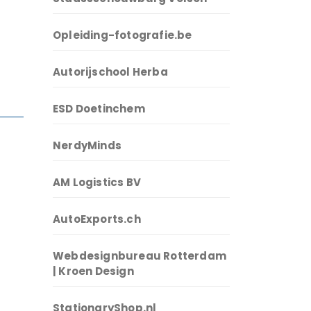
Opleiding-fotografie.be
Autorijschool Herba
ESD Doetinchem
NerdyMinds
AM Logistics BV
AutoExports.ch
Webdesignbureau Rotterdam
| Kroen Design
StationaryShop.nl