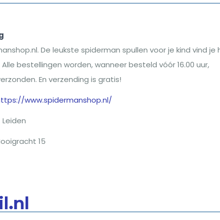
g
shop.nl. De leukste spiderman spullen voor je kind vind je h
lle bestellingen worden, wanneer besteld vóór 16.00 uur,
rzonden. En verzending is gratis!
https://www.spidermanshop.nl/
Leiden
ooigracht 15
l.nl