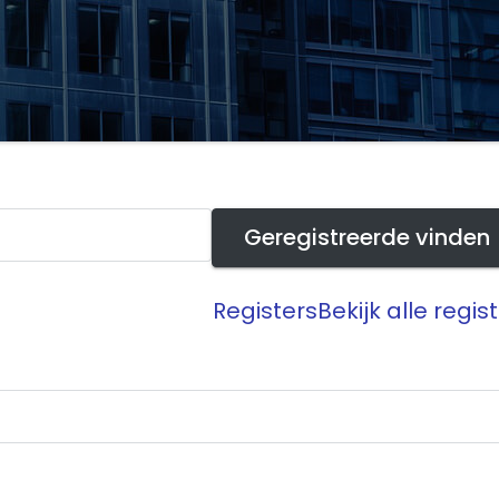
Registers
Bekijk alle regis