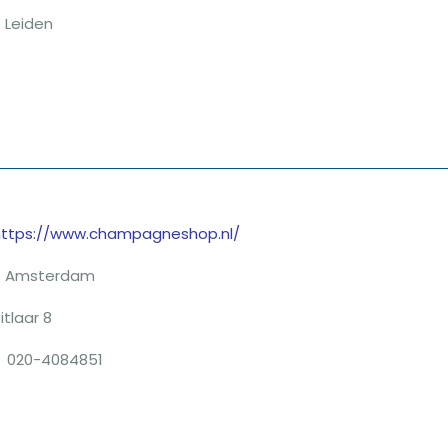
Leiden
https://www.champagneshop.nl/
Amsterdam
itlaar 8
020-4084851