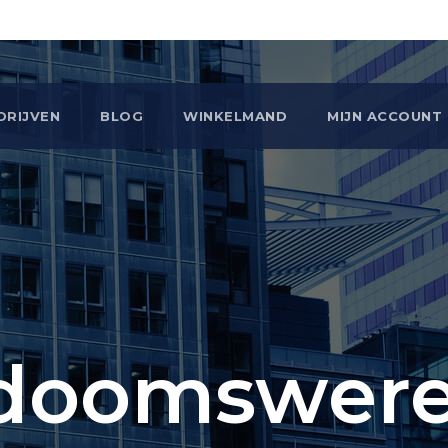
DRIJVEN
BLOG
WINKELMAND
MIJN ACCOUNT
doomswerel