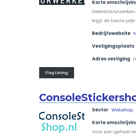
Korte omschrijvin
DeBesteUurwerken.nl
krijgt de beste pri
Bedrijfswebsite
Vestigingsplaats
Adres vestiging
H
Flag Listing
ConsoleStickersh
Sector
Webshop
Korte omschrijvin
Voor een geheel ni