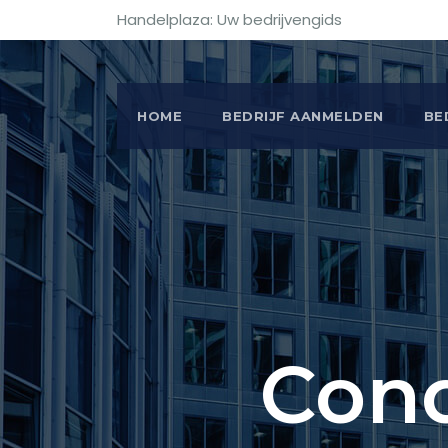
Handelplaza: Uw bedrijvengids
HOME
BEDRIJF AANMELDEN
BE
Con