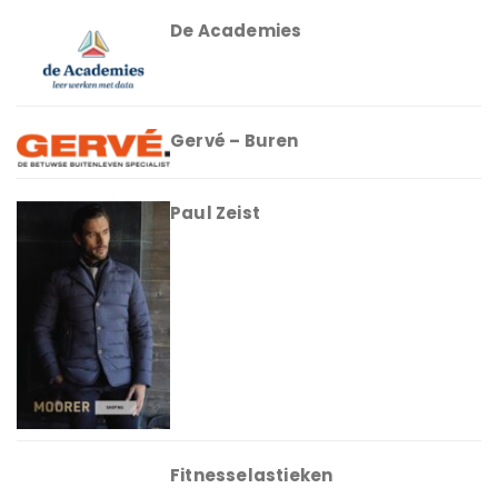
De Academies
Gervé – Buren
Paul Zeist
Fitnesselastieken