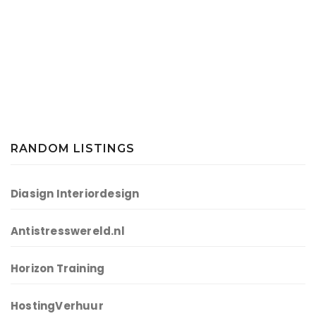
RANDOM LISTINGS
Diasign Interiordesign
Antistresswereld.nl
Horizon Training
HostingVerhuur