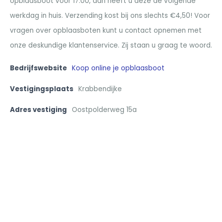
opblaasboot voor 17:00, dan heeft u deze de volgende
werkdag in huis. Verzending kost bij ons slechts €4,50! Voor
vragen over opblaasboten kunt u contact opnemen met
onze deskundige klantenservice. Zij staan u graag te woord.
Bedrijfswebsite
Koop online je opblaasboot
Vestigingsplaats
Krabbendijke
Adres vestiging
Oostpolderweg 15a