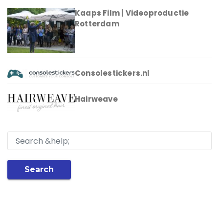
Kaaps Film | Videoproductie
Rotterdam
Consolestickers.nl
Hairweave
Search