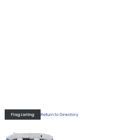
Return to Directory
Flag Listing