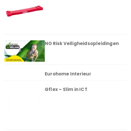
NO Risk Veiligheidsopleidingen
Eurohome Interieur
Gflex – Slim in ICT