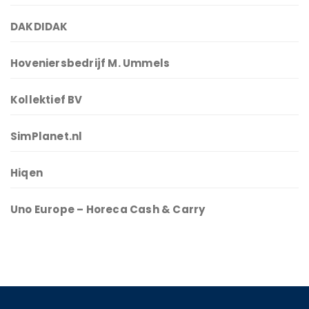
DAKDIDAK
Hoveniersbedrijf M. Ummels
Kollektief BV
SimPlanet.nl
Hiqen
Uno Europe – Horeca Cash & Carry