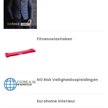
Fitnesselastieken
NO Risk Veiligheidsopleidingen
Eurohome Interieur