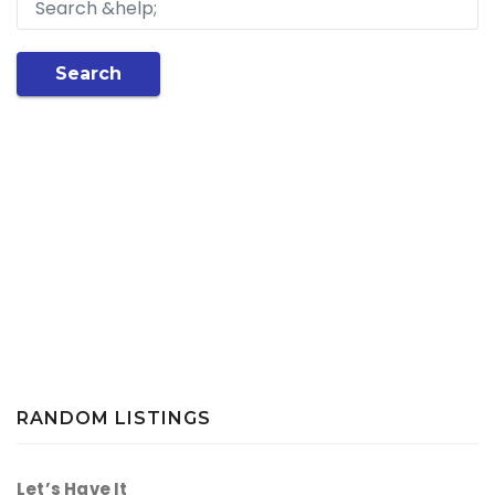
Search
RANDOM LISTINGS
Let’s Have It