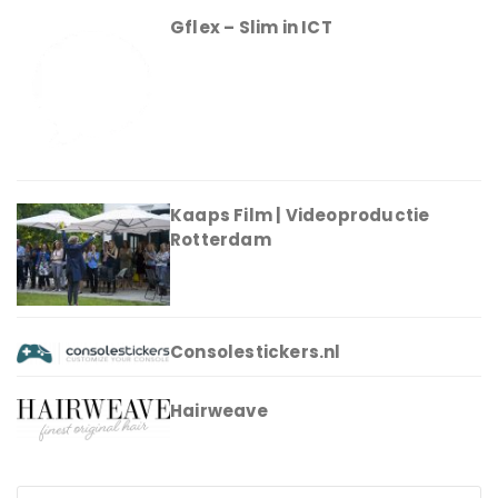
Gflex – Slim in ICT
Kaaps Film | Videoproductie
Rotterdam
Consolestickers.nl
Hairweave