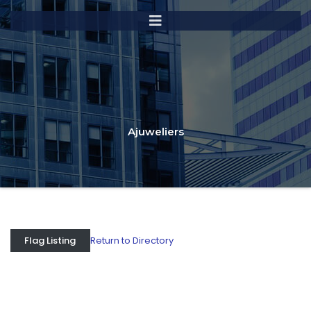
Ajuweliers
Return to Directory
Flag Listing