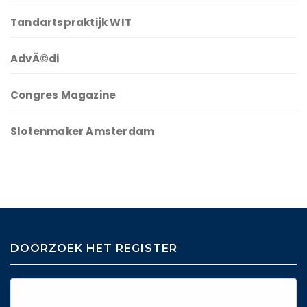
Tandartspraktijk WIT
AdvÃ©di
Congres Magazine
Slotenmaker Amsterdam
DOORZOEK HET REGISTER