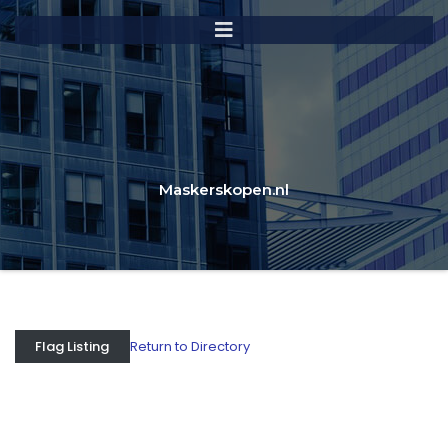
Maskerskopen.nl
Return to Directory
Flag Listing