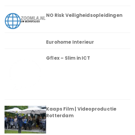
NO Risk Veiligheidsopleidingen
Eurohome Interieur
Gflex – Slim in ICT
Kaaps Film | Videoproductie
Rotterdam