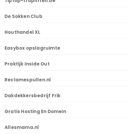
Tiptop-trapliften.be
De Sokken Club
Houthandel XL
Easybox opslagruimte
Praktijk Inside Out
Reclamespullen.nl
Dakdekkersbedrijf Frik
Gratis Hosting En Domein
Allesmama.nl