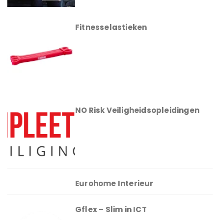
Fitnesselastieken
NO Risk Veiligheidsopleidingen
Eurohome Interieur
Gflex – Slim in ICT