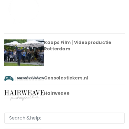
Kaaps Film | Videoproductie
Rotterdam
Consolestickers.nl
Hairweave