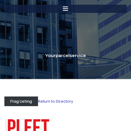
Yourparcelservice
Return to Directory
Flag Listing