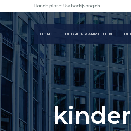
Handelplaza: Uw bedrijvengids
HOME
BEDRIJF AANMELDEN
BE
kinder