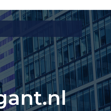
gant.nl