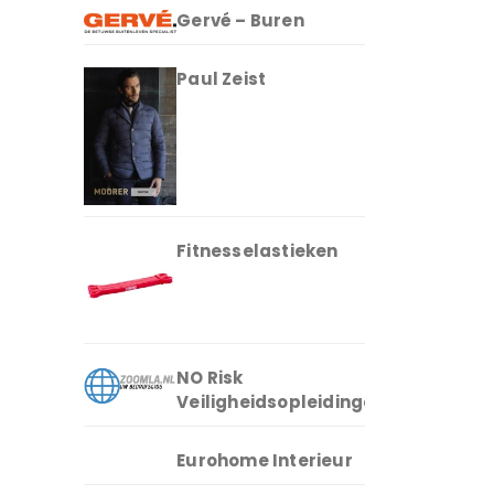
Gervé – Buren
Paul Zeist
Fitnesselastieken
NO Risk
Veiligheidsopleidingen
Eurohome Interieur