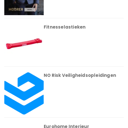
Fitnesselastieken
NO Risk Veiligheidsopleidingen
Eurohome Interieur