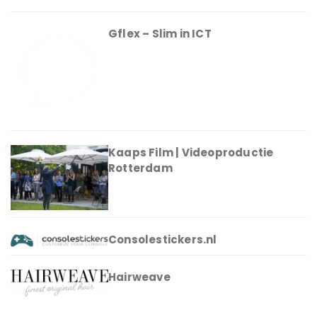
Gflex – Slim in ICT
Kaaps Film | Videoproductie
Rotterdam
Consolestickers.nl
Hairweave