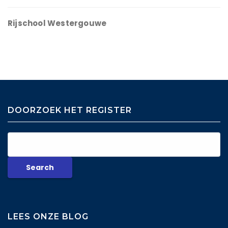
Rijschool Westergouwe
DOORZOEK HET REGISTER
LEES ONZE BLOG