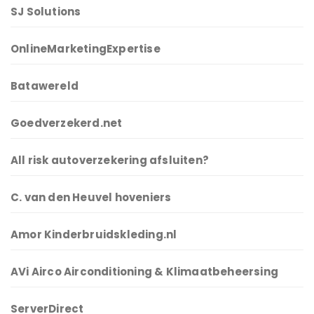
SJ Solutions
OnlineMarketingExpertise
Batawereld
Goedverzekerd.net
All risk autoverzekering afsluiten?
C. van den Heuvel hoveniers
Amor Kinderbruidskleding.nl
AVi Airco Airconditioning & Klimaatbeheersing
ServerDirect