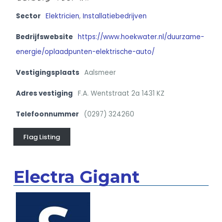
Sector
Elektricien
,
Installatiebedrijven
Bedrijfswebsite
https://www.hoekwater.nl/duurzame-
energie/oplaadpunten-elektrische-auto/
Vestigingsplaats
Aalsmeer
Adres vestiging
F.A. Wentstraat 2a 1431 KZ
Telefoonnummer
(0297) 324260
Flag Listing
Electra Gigant