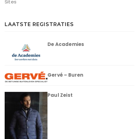
Sites
LAATSTE REGISTRATIES
De Academies
Gervé – Buren
Paul Zeist