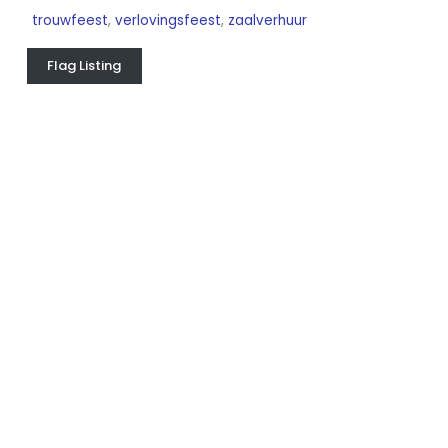
trouwfeest
,
verlovingsfeest
,
zaalverhuur
Flag Listing