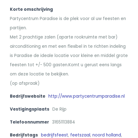
Korte omschrijving
Partycentrum Paradise is de plek voor al uw feesten en
partijen.
Met 2 prachtige zalen (aparte rookruimte met bar)
airconditioning en met een flexibel in te richten indeling
is Paradise de ideale locatie voor kleine en middel grote
feesten tot +/- 500 gasten.Komt u gerust eens langs
om deze locatie te bekijken.
(op afspraak)
Bedrijfswebsite
http://www.partycentrumparadise.nl
Vestigingsplaats
De Rijp
Telefoonnummer
31651113884
Bedrijfstags
bedrijfsfeest
,
feetszaal
,
noord holland
,