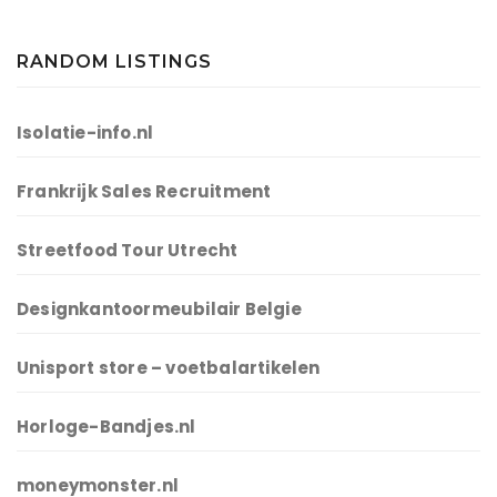
RANDOM LISTINGS
Isolatie-info.nl
Frankrijk Sales Recruitment
Streetfood Tour Utrecht
Designkantoormeubilair Belgie
Unisport store – voetbalartikelen
Horloge-Bandjes.nl
moneymonster.nl