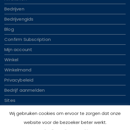
Bedrijven
Bedrijvengids
Blog
Confirm Subscription
Mijn account
Winkel
Winkelmand
Privacybeleid
Bedrijf aanmelden
Sites
Wij gebruiken cookies om ervoor te zorgen dat onze
website voor de bezoeker beter werkt.