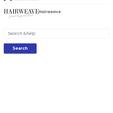
Hairweave
Search