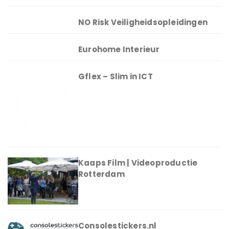
NO Risk Veiligheidsopleidingen
Eurohome Interieur
Gflex – Slim in ICT
Kaaps Film | Videoproductie
Rotterdam
Consolestickers.nl