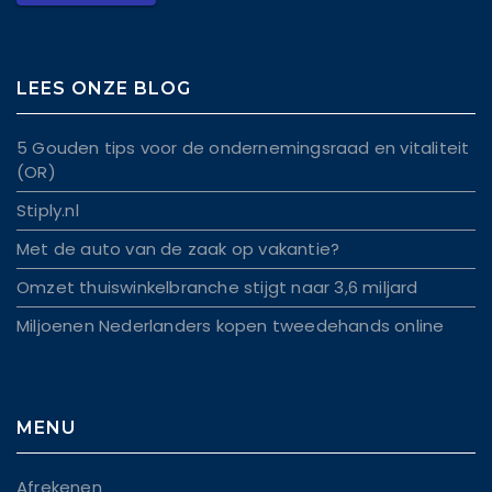
LEES ONZE BLOG
5 Gouden tips voor de ondernemingsraad en vitaliteit
(OR)
Stiply.nl
Met de auto van de zaak op vakantie?
Omzet thuiswinkelbranche stijgt naar 3,6 miljard
Miljoenen Nederlanders kopen tweedehands online
MENU
Afrekenen