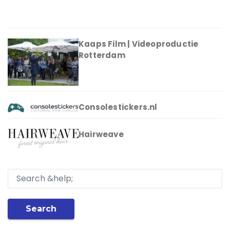
Kaaps Film | Videoproductie
Rotterdam
Consolestickers.nl
Hairweave
Search