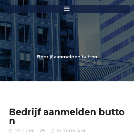
Bedrijf aanmelden button
Bedrijf aanmelden butto
n
FEB 3, 2020
BY ZOOMLA.NL