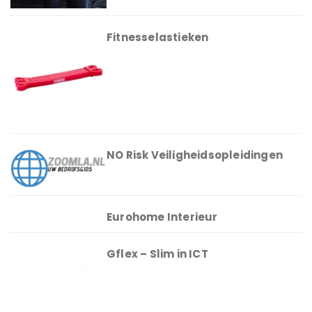
Fitnesselastieken
NO Risk Veiligheidsopleidingen
Eurohome Interieur
Gflex – Slim in ICT