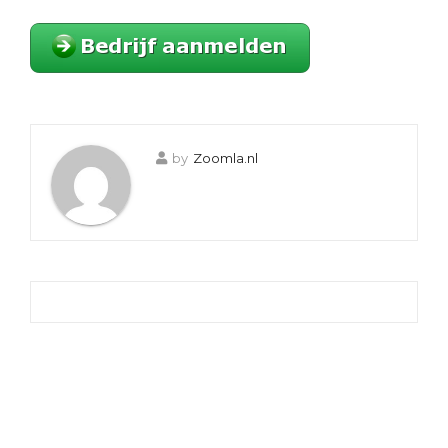
by
Zoomla.nl