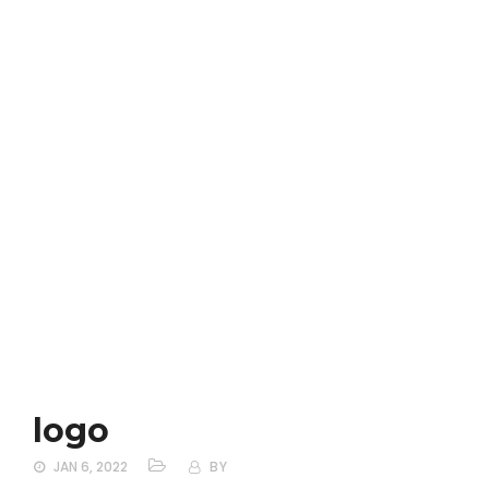
logo
JAN 6, 2022
BY