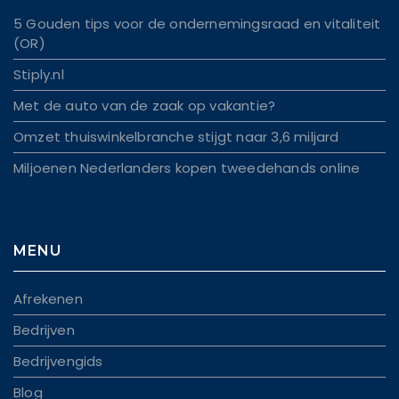
5 Gouden tips voor de ondernemingsraad en vitaliteit
(OR)
Stiply.nl
Met de auto van de zaak op vakantie?
Omzet thuiswinkelbranche stijgt naar 3,6 miljard
Miljoenen Nederlanders kopen tweedehands online
MENU
Afrekenen
Bedrijven
Bedrijvengids
Blog