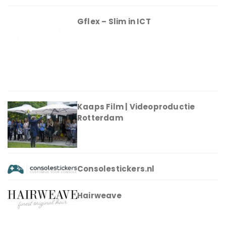
Gflex – Slim in ICT
Kaaps Film | Videoproductie
Rotterdam
Consolestickers.nl
Hairweave