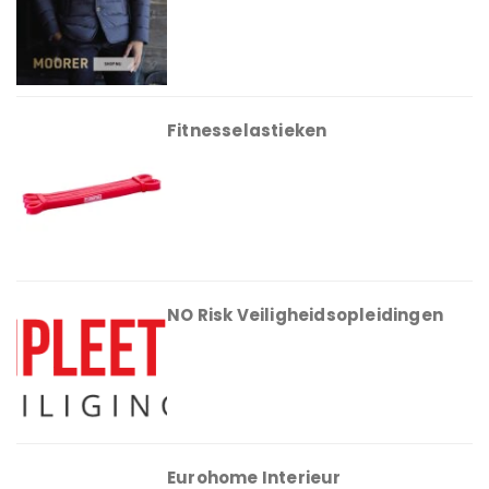
Fitnesselastieken
NO Risk Veiligheidsopleidingen
Eurohome Interieur