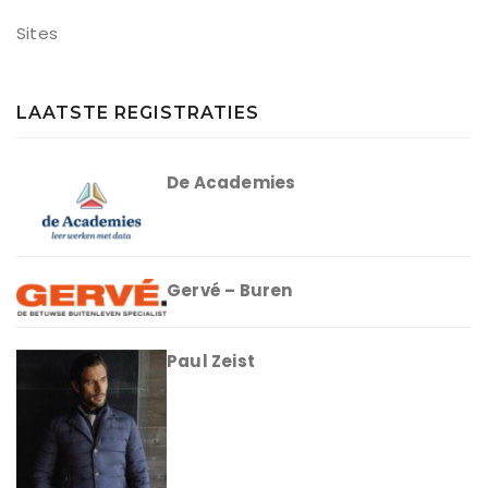
Sites
LAATSTE REGISTRATIES
De Academies
Gervé – Buren
Paul Zeist