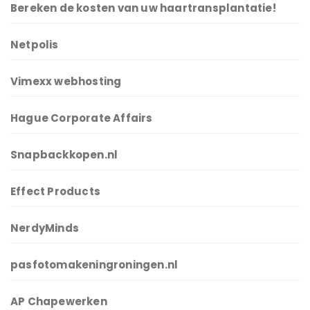
Bereken de kosten van uw haartransplantatie!
Netpolis
Vimexx webhosting
Hague Corporate Affairs
Snapbackkopen.nl
Effect Products
NerdyMinds
pasfotomakeningroningen.nl
AP Chapewerken