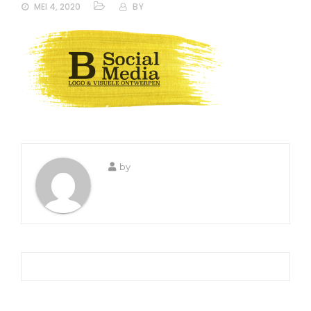
MEI 4, 2020
BY
by