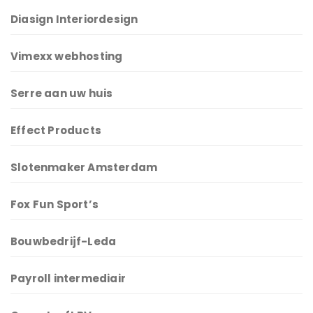
Diasign Interiordesign
Vimexx webhosting
Serre aan uw huis
Effect Products
Slotenmaker Amsterdam
Fox Fun Sport’s
Bouwbedrijf-Leda
Payroll intermediair