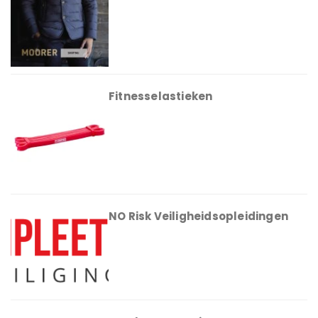
Fitnesselastieken
NO Risk Veiligheidsopleidingen