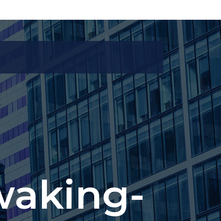
aking-