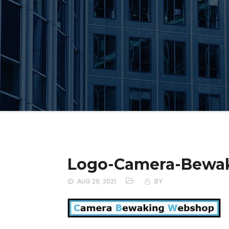
Logo-Camera-Bewa
AUG 29, 2021
BY