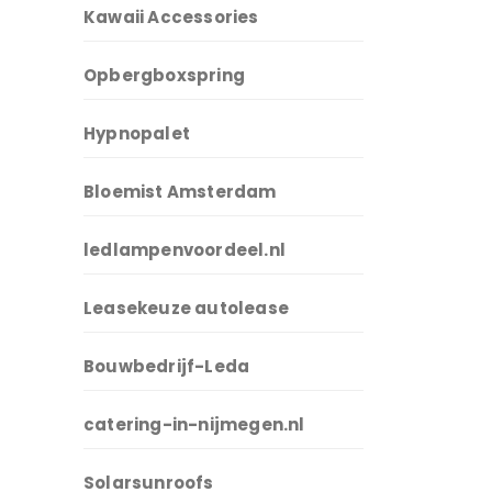
Kawaii Accessories
Opbergboxspring
Hypnopalet
Bloemist Amsterdam
ledlampenvoordeel.nl
Leasekeuze autolease
Bouwbedrijf-Leda
catering-in-nijmegen.nl
Solarsunroofs