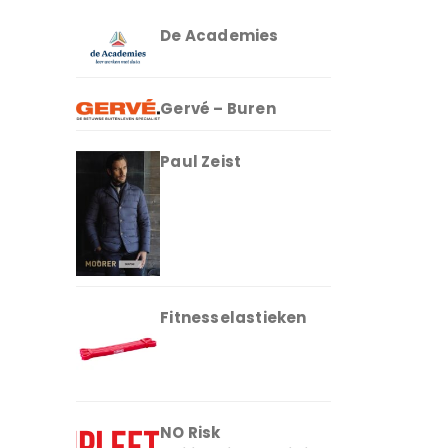
De Academies
Gervé – Buren
Paul Zeist
Fitnesselastieken
NO Risk