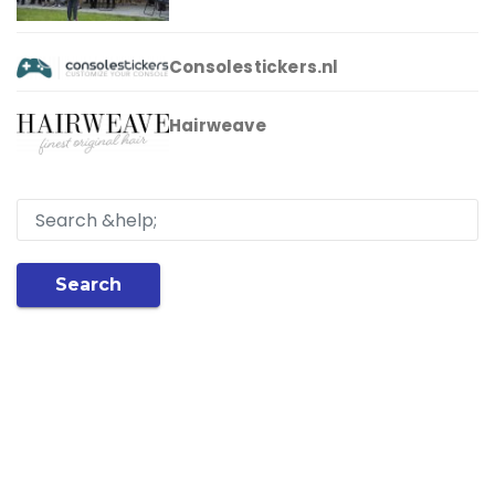
Consolestickers.nl
Hairweave
Search