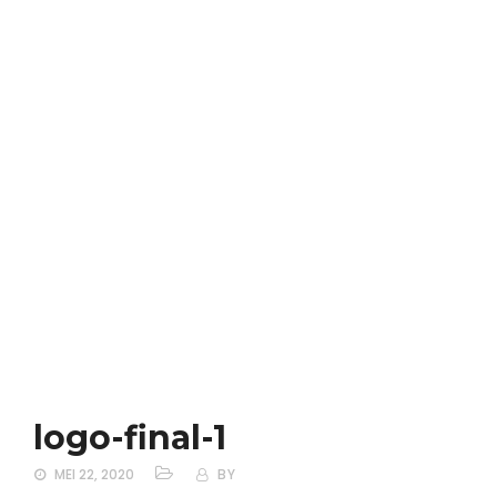
logo-final-1
MEI 22, 2020
BY