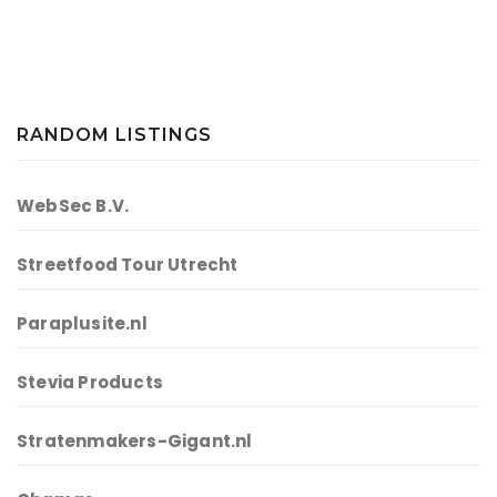
RANDOM LISTINGS
WebSec B.V.
Streetfood Tour Utrecht
Paraplusite.nl
Stevia Products
Stratenmakers-Gigant.nl