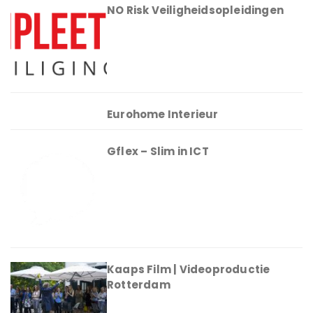
NO Risk Veiligheidsopleidingen
Eurohome Interieur
Gflex – Slim in ICT
Kaaps Film | Videoproductie
Rotterdam