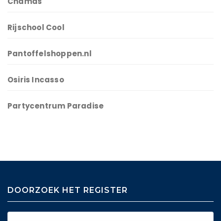
Chamas
Rijschool Cool
Pantoffelshoppen.nl
Osiris Incasso
Partycentrum Paradise
DOORZOEK HET REGISTER