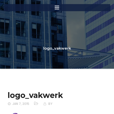
logo_vakwerk
logo_vakwerk
JAN 7, 2015
BY