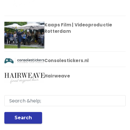
Kaaps Film | Videoproductie
Rotterdam
Consolestickers.nl
Hairweave
Search