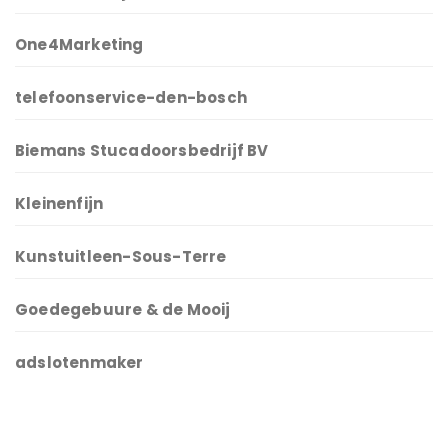
One4Marketing
telefoonservice-den-bosch
Biemans Stucadoorsbedrijf BV
Kleinenfijn
Kunstuitleen-Sous-Terre
Goedegebuure & de Mooij
adslotenmaker