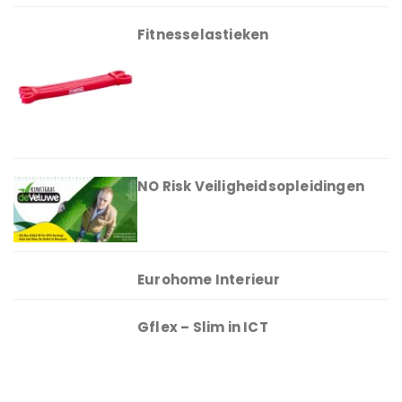
Fitnesselastieken
NO Risk Veiligheidsopleidingen
Eurohome Interieur
Gflex – Slim in ICT