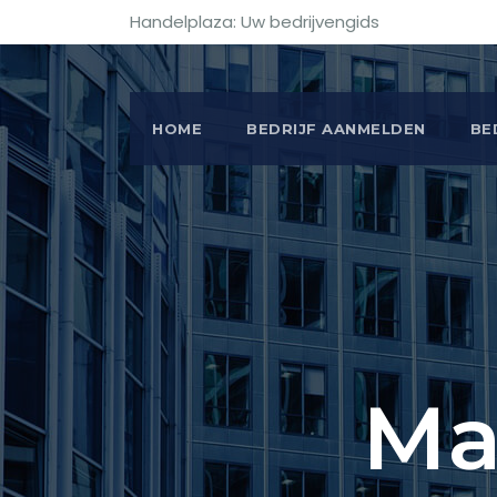
Handelplaza: Uw bedrijvengids
HOME
BEDRIJF AANMELDEN
BE
Ma