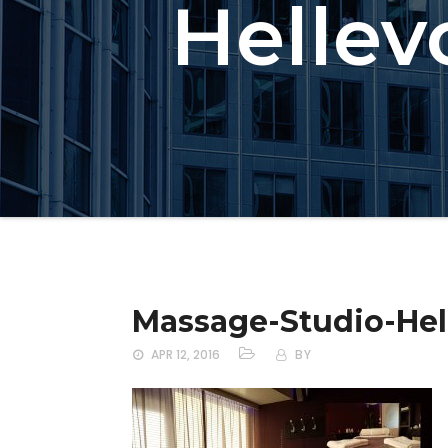
Hellev
Massage-Studio-Hel
APR 12, 2016
BY