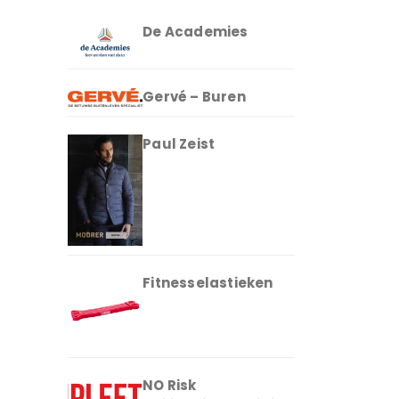
De Academies
Gervé – Buren
Paul Zeist
Fitnesselastieken
NO Risk