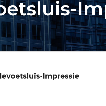
oetsluis-Im
levoetsluis-Impressie