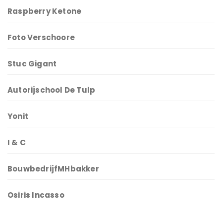
Raspberry Ketone
Foto Verschoore
Stuc Gigant
Autorijschool De Tulp
Yonit
I & C
BouwbedrijfMHbakker
Osiris Incasso