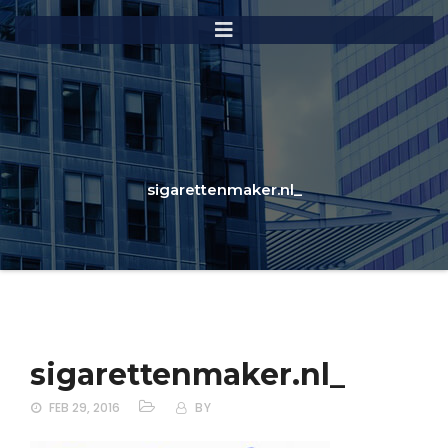
sigarettenmaker.nl_
sigarettenmaker.nl_
FEB 29, 2016
BY