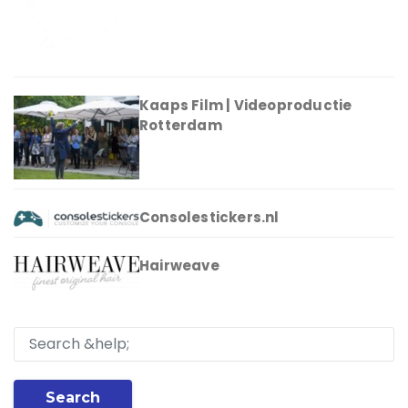
Kaaps Film | Videoproductie
Rotterdam
Consolestickers.nl
Hairweave
Search