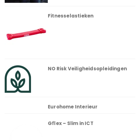
Fitnesselastieken
NO Risk Veiligheidsopleidingen
Eurohome Interieur
Gflex – Slim in ICT