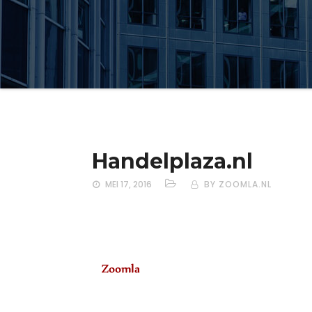
Handelplaza.nl
MEI 17, 2016
BY ZOOMLA.NL