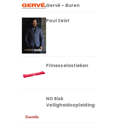
Gervé – Buren
Paul Zeist
Fitnesselastieken
NO Risk
Veiligheidsopleidingen