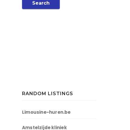
Search
RANDOM LISTINGS
Limousine-huren.be
Amstelzijde kliniek