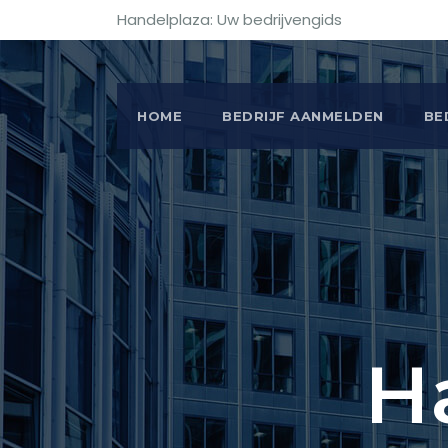
Handelplaza: Uw bedrijvengids
HOME
BEDRIJF AANMELDEN
BE
H