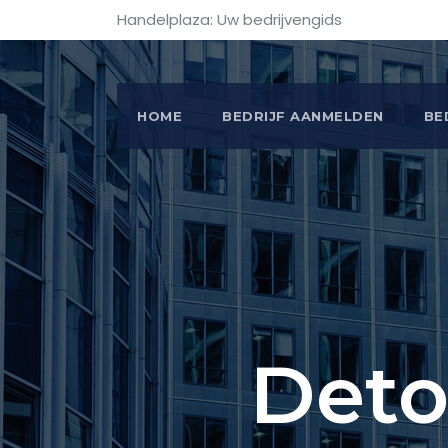
Handelplaza: Uw bedrijvengids
HOME
BEDRIJF AANMELDEN
BE
Deto