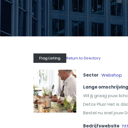
Return to Directory
Flag Listing
Sector
Webshop
Lange omschrijvin
Wil jij graag jouw l
Detox Plus! Het is d
Bestel nu snel jouw D
Bedrijfswebsite
ht