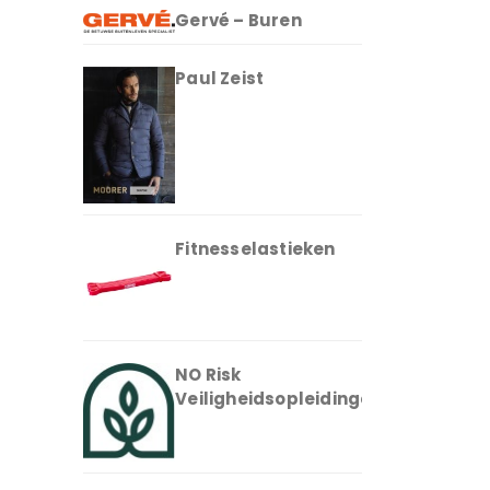
Gervé – Buren
Paul Zeist
Fitnesselastieken
NO Risk
Veiligheidsopleidingen