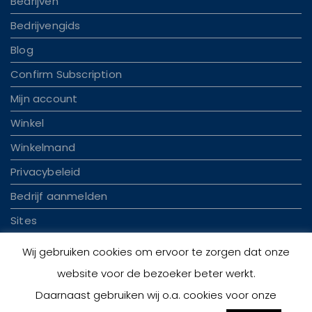
Bedrijven
Bedrijvengids
Blog
Confirm Subscription
Mijn account
Winkel
Winkelmand
Privacybeleid
Bedrijf aanmelden
Sites
Wij gebruiken cookies om ervoor te zorgen dat onze
website voor de bezoeker beter werkt.
Daarnaast gebruiken wij o.a. cookies voor onze
© 2026 Handelplaza.nl | Theme by
Theme Ansar