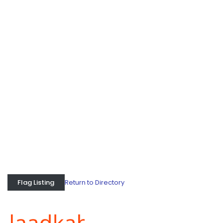
Return to Directory
Flag Listing