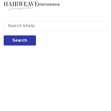
Hairweave
Search