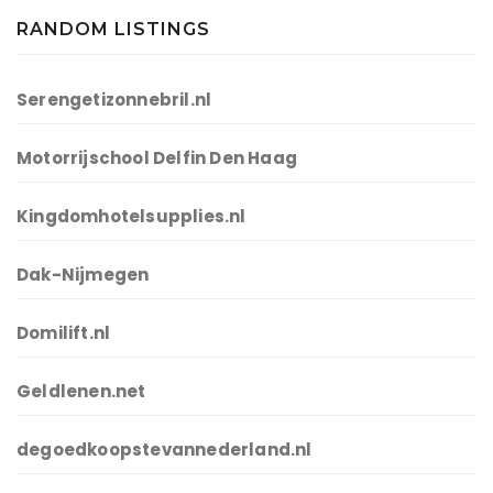
RANDOM LISTINGS
Serengetizonnebril.nl
Motorrijschool Delfin Den Haag
Kingdomhotelsupplies.nl
Dak-Nijmegen
Domilift.nl
Geldlenen.net
degoedkoopstevannederland.nl