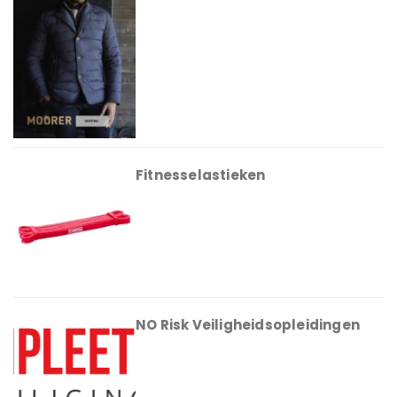
Fitnesselastieken
NO Risk Veiligheidsopleidingen