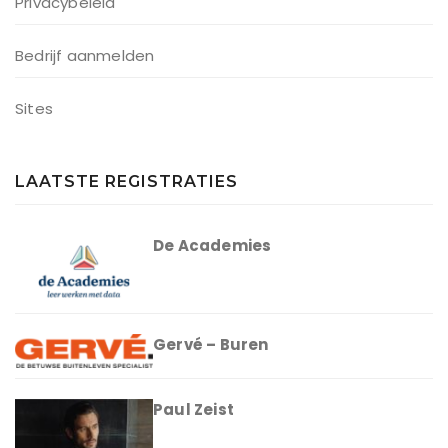
Privacybeleid
Bedrijf aanmelden
Sites
LAATSTE REGISTRATIES
De Academies
Gervé – Buren
Paul Zeist