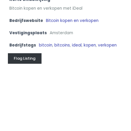
Bitcoin kopen en verkopen met iDeal
Bedrijfswebsite
Bitcoin kopen en verkopen
Vestigingsplaats
Amsterdam
Bedrijfstags
bitcoin
,
bitcoins
,
ideal
,
kopen
,
verkopen
Flag Listing