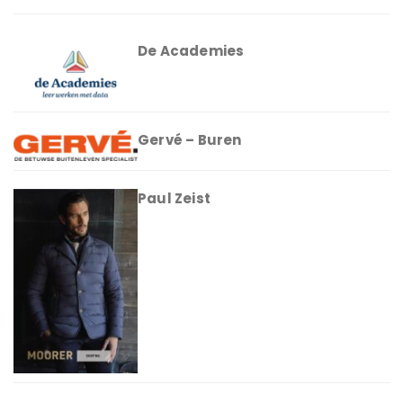
De Academies
Gervé – Buren
Paul Zeist