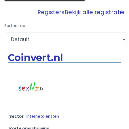
Registers
Bekijk alle registratie
Sorteer op:
Coinvert.nl
Sector
Internetdiensten
Korte omschrijving