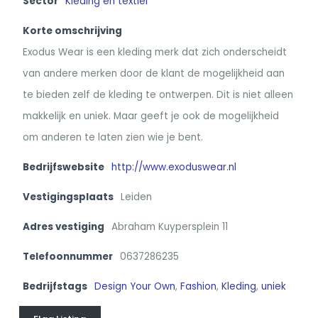
Sector
Kleding en textiel
Korte omschrijving
Exodus Wear is een kleding merk dat zich onderscheidt
van andere merken door de klant de mogelijkheid aan
te bieden zelf de kleding te ontwerpen. Dit is niet alleen
makkelijk en uniek. Maar geeft je ook de mogelijkheid
om anderen te laten zien wie je bent.
Bedrijfswebsite
http://www.exoduswear.nl
Vestigingsplaats
Leiden
Adres vestiging
Abraham Kuypersplein 11
Telefoonnummer
0637286235
Bedrijfstags
Design Your Own
,
Fashion
,
Kleding
,
uniek