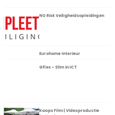
NO Risk Veiligheidsopleidingen
Eurohome Interieur
Gflex – Slim in ICT
Kaaps Film | Videoproductie