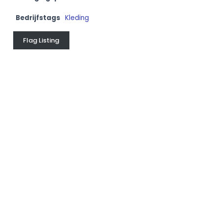
Bedrijfstags
Kleding
Flag Listing