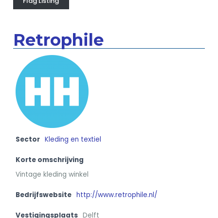
Flag Listing
Retrophile
Sector
Kleding en textiel
Korte omschrijving
Vintage kleding winkel
Bedrijfswebsite
http://www.retrophile.nl/
Vestigingsplaats
Delft