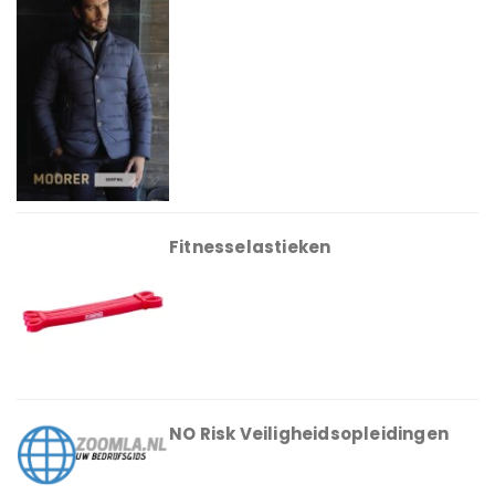
Fitnesselastieken
NO Risk Veiligheidsopleidingen