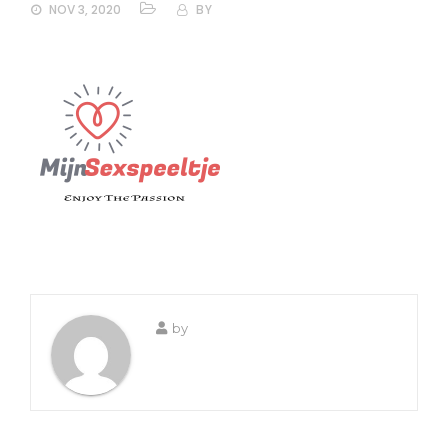
NOV 3, 2020
BY
by