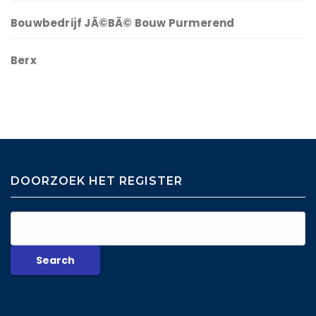
Bouwbedrijf JÃ©BÃ© Bouw Purmerend
Berx
DOORZOEK HET REGISTER