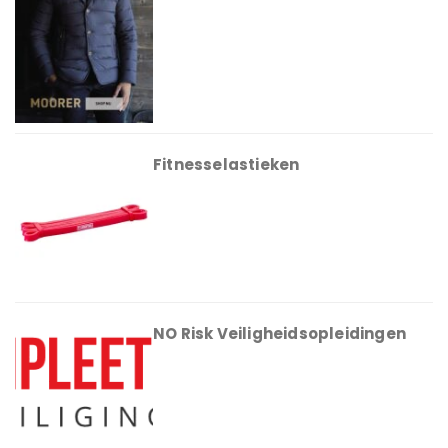
Fitnesselastieken
NO Risk Veiligheidsopleidingen