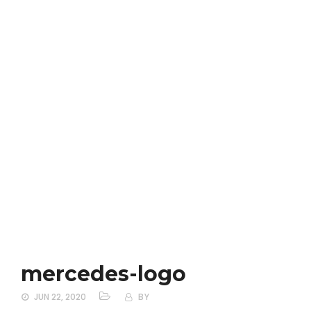
mercedes-logo
JUN 22, 2020
BY