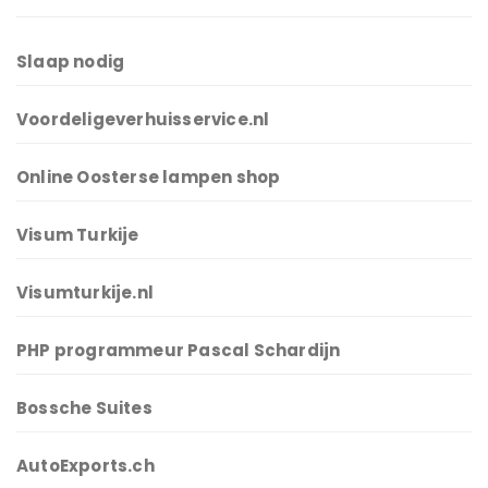
Slaap nodig
Voordeligeverhuisservice.nl
Online Oosterse lampen shop
Visum Turkije
Visumturkije.nl
PHP programmeur Pascal Schardijn
Bossche Suites
AutoExports.ch