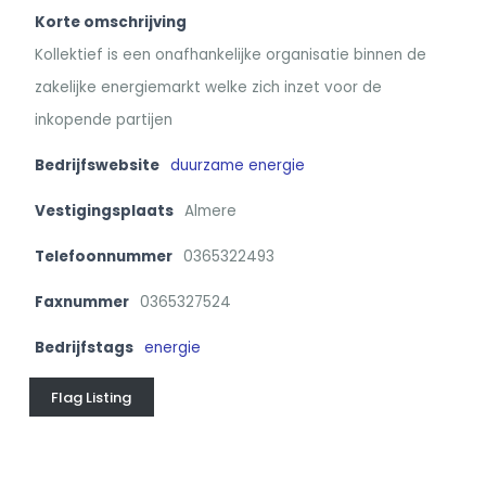
Korte omschrijving
Kollektief is een onafhankelijke organisatie binnen de
zakelijke energiemarkt welke zich inzet voor de
inkopende partijen
Bedrijfswebsite
duurzame energie
Vestigingsplaats
Almere
Telefoonnummer
0365322493
Faxnummer
0365327524
Bedrijfstags
energie
Flag Listing