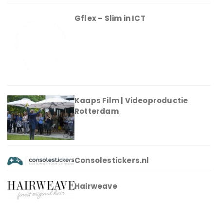
Gflex – Slim in ICT
Kaaps Film | Videoproductie
Rotterdam
Consolestickers.nl
Hairweave