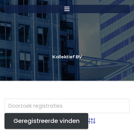
Kollektief BV
Advanced Search