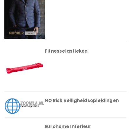
Fitnesselastieken
NO Risk Veiligheidsopleidingen
Eurohome Interieur