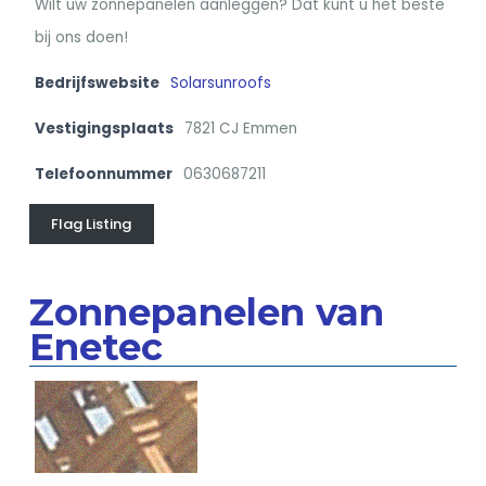
Wilt uw zonnepanelen aanleggen? Dat kunt u het beste
bij ons doen!
Bedrijfswebsite
Solarsunroofs
Vestigingsplaats
7821 CJ Emmen
Telefoonnummer
0630687211
Flag Listing
Zonnepanelen van
Enetec