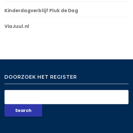
Kinderdagverblijf Pluk de Dag
ViaJuul.nl
DOORZOEK HET REGISTER