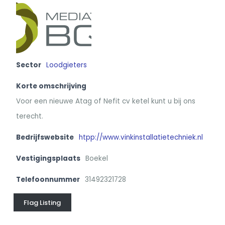
Sector
Loodgieters
Korte omschrijving
Voor een nieuwe Atag of Nefit cv ketel kunt u bij ons
terecht.
Bedrijfswebsite
htpp://www.vinkinstallatietechniek.nl
Vestigingsplaats
Boekel
Telefoonnummer
31492321728
Flag Listing