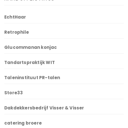
EchtHaar
Retrophile
Glucommanan konjac
Tandartspraktijk WIT
Taleninstituut PR-talen
Store33
Dakdekkersbedrijf Visser & Visser
catering broere