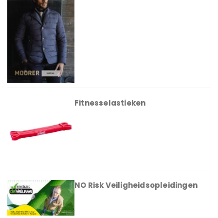
Fitnesselastieken
NO Risk Veiligheidsopleidingen