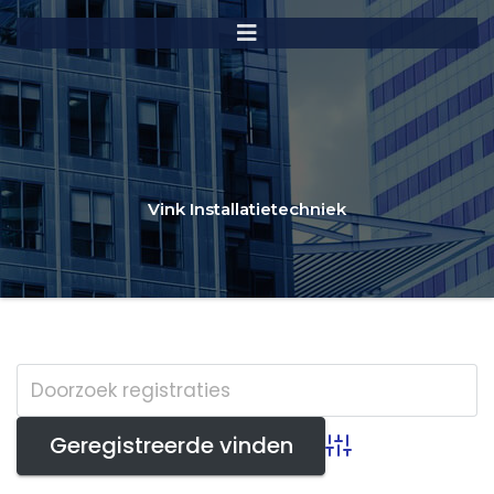
Vink Installatietechniek
Advanced Search