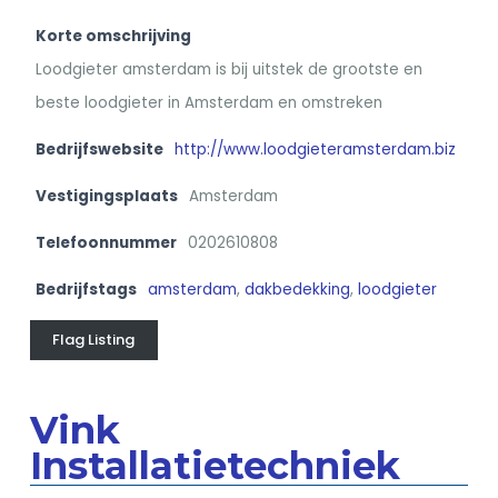
Korte omschrijving
Loodgieter amsterdam is bij uitstek de grootste en
beste loodgieter in Amsterdam en omstreken
Bedrijfswebsite
http://www.loodgieteramsterdam.biz
Vestigingsplaats
Amsterdam
Telefoonnummer
0202610808
Bedrijfstags
amsterdam
,
dakbedekking
,
loodgieter
Flag Listing
Vink
Installatietechniek