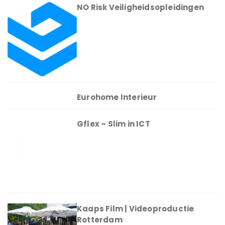
NO Risk Veiligheidsopleidingen
Eurohome Interieur
Gflex – Slim in ICT
Kaaps Film | Videoproductie
Rotterdam