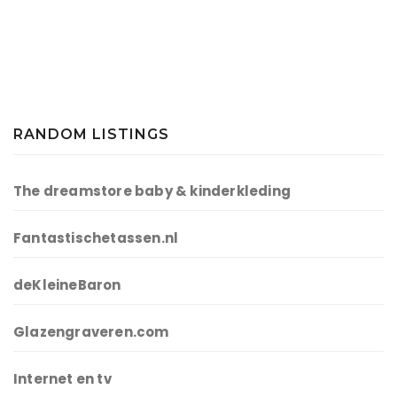
RANDOM LISTINGS
The dreamstore baby & kinderkleding
Fantastischetassen.nl
deKleineBaron
Glazengraveren.com
Internet en tv