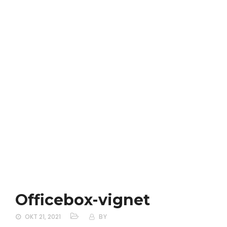
Officebox-vignet
OKT 21, 2021
BY