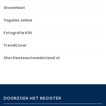
Greenheat
Yogales online
Fotografie Kiki
TrendCover
Shortleaseautonederland.nl
DOORZOEK HET REGISTER