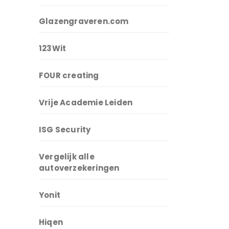
Glazengraveren.com
123Wit
FOUR creating
Vrije Academie Leiden
ISG Security
Vergelijk alle
autoverzekeringen
Yonit
Hiqen