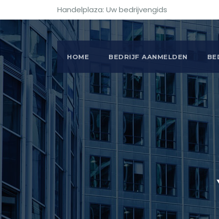
Handelplaza: Uw bedrijvengids
HOME
BEDRIJF AANMELDEN
BE