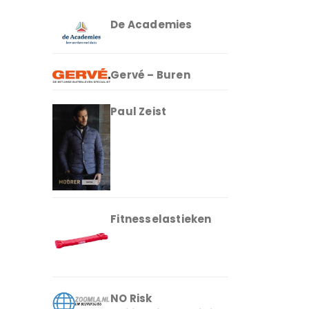
De Academies
Gervé – Buren
Paul Zeist
Fitnesselastieken
NO Risk